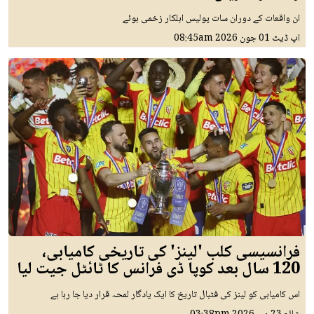
ان واقعات کے دوران سات پولیس اہلکار زخمی ہوئے
اپ ڈیٹ
01 جون 2026
08:45am
فرانسیسی کلب 'لینز' کی تاریخی کامیابی،
120 سال بعد کوپا ڈی فرانس کا ٹائٹل جیت لیا
اس کامیابی کو لینز کی فٹبال تاریخ کا ایک یادگار لمحہ قرار دیا جا رہا ہے