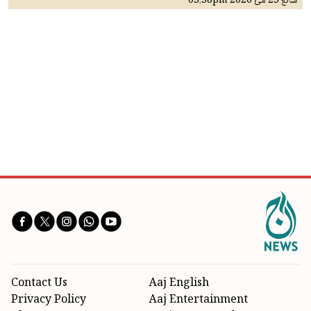
شائع
23 مئ 2026
03:38pm
Contact Us
Aaj English
Privacy Policy
Aaj Entertainment