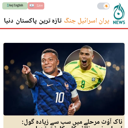
Aaj English
Live
ایران اسرائیل جنگ
تازہ ترین
پاکستان
دنیا
س
ناک آؤٹ مرحلے میں سب سے زیادہ گول: