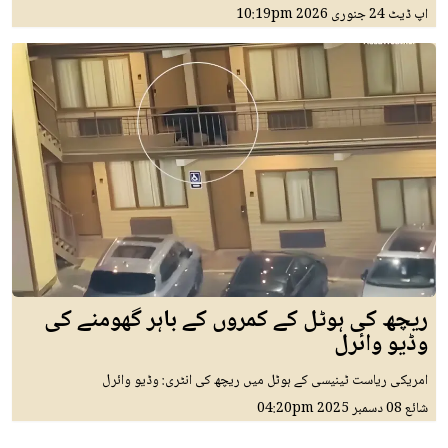
اپ ڈیٹ
24 جنوری 2026
10:19pm
ریچھ کی ہوٹل کے کمروں کے باہر گھومنے کی
وڈیو وائرل
امریکی ریاست ٹینیسی کے ہوٹل میں ریچھ کی انٹری: وڈیو وائرل
شائع
08 دسمبر 2025
04:20pm