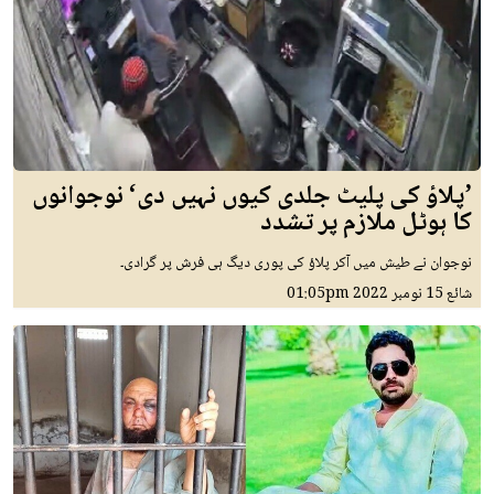
’پلاؤ کی پلیٹ جلدی کیوں نہیں دی‘ نوجوانوں
کا ہوٹل ملازم پر تشدد
نوجوان نے طیش میں آکر پلاؤ کی پوری دیگ ہی فرش پر گرادی۔
شائع
15 نومبر 2022
01:05pm