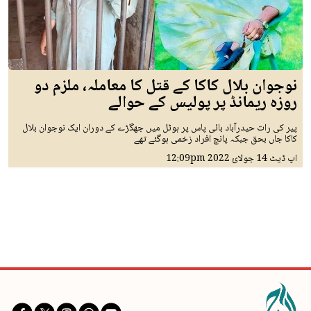
نوجوان بلال کاکا کے قتل کا معاملہ، ملزم دو
روزہ ریمانڈ پر پولیس کے حوالے
پیر کی رات حیدرآباد بائی پاس پر ہوٹل میں جھگڑے کے دوران ایک نوجوان بلال
کاکا جاں بحق جبکہ پانچ افراد زخمی ہوگئے تھے
اپ ڈیٹ
14 جولائ 2022
12:09pm