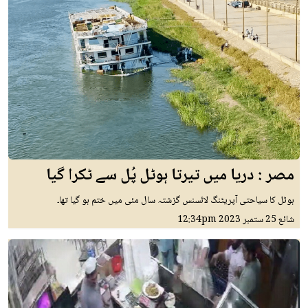
مصر : دریا میں تیرتا ہوٹل پُل سے ٹکرا گیا
ہوٹل کا سیاحتی آپریٹنگ لائسنس گزشتہ سال مئی میں ختم ہو گیا تھا۔
شائع
25 ستمبر 2023
12:34pm