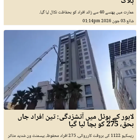
ہلاک
عمارت میں پھنسے 40 سے زائد افراد کو بحفاظت نکال لیا گیا۔
شائع
03 جون 2026
01:14pm
لاہور کے ہوٹل میں آتشزدگی: تین افراد جاں
بحق، 275 کو بچا لیا گیا
ریسکیو 1122 کی بروقت کارروائی، 275 افراد محفوظ، بیسمنٹ ون شدید متاثر