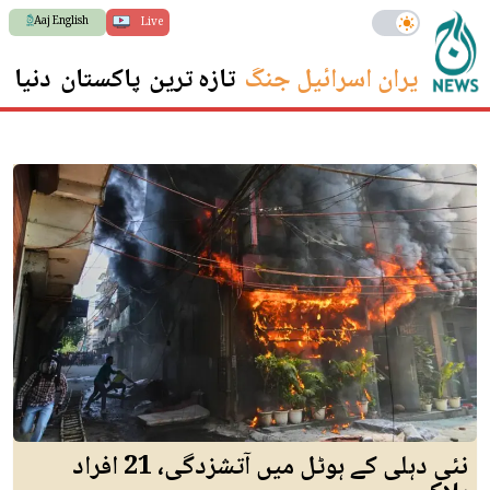
Aaj English
Live
ایران اسرائیل جنگ
تازہ ترین
پاکستان
دنیا
س
نئی دہلی کے ہوٹل میں آتشزدگی، 21 افراد