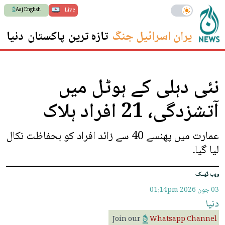
Aaj English
Live
ایران اسرائیل جنگ
تازہ ترین
پاکستان
دنیا
س
نئی دہلی کے ہوٹل میں
آتشزدگی، 21 افراد ہلاک
عمارت میں پھنسے 40 سے زائد افراد کو بحفاظت نکال
لیا گیا۔
ویب ڈیسک
03 جون 2026
01:14pm
دنیا
Join our
Whatsapp Channel