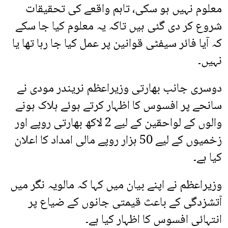
معلوم نہیں ہو سکی، تاہم واقعے کی تحقیقات
شروع کر دی گئی ہیں تاکہ یہ معلوم کیا جا سکے
کہ آیا فائر سیفٹی قوانین پر عمل کیا جا رہا تھا یا
نہیں۔
دوسری جانب بھارتی وزیراعظم نریندر مودی نے
سانحے پر افسوس کا اظہار کرتے ہوئے ہلاک ہونے
والوں کے لواحقین کے لیے 2 لاکھ بھارتی روپے اور
زخمیوں کے لیے 50 ہزار روپے مالی امداد کا اعلان
کیا ہے۔
وزیراعظم نے اپنے بیان میں کہا کہ مالویہ نگر میں
آتشزدگی کے باعث قیمتی جانوں کے ضیاع پر
انتہائی افسوس کا اظہار کیا ہے۔