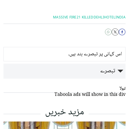
MASSIVE FIRE
21 KILLED
DEHLI
HOTEL
INDIA
اس کہانی پر تبصرے بند ہیں۔
تبصرے
تبولا
Taboola ads will show in this div
مزید خبریں