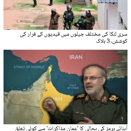
سری لنکا کی مختلف جیلوں میں قیدیوں کے فرار کی
کوشش، 3 ہلاک
آبنائے ہرمز کی بحالی کا 'عمان مذاکرات' سے کوئی تعلق