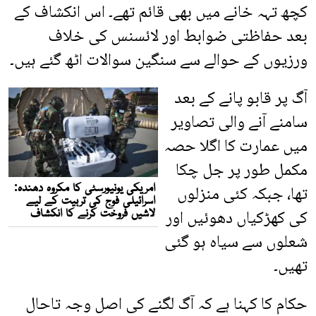
کچھ تہہ خانے میں بھی قائم تھے۔ اس انکشاف کے
بعد حفاظتی ضوابط اور لائسنس کی خلاف
ورزیوں کے حوالے سے سنگین سوالات اٹھ گئے ہیں۔
آگ پر قابو پانے کے بعد
سامنے آنے والی تصاویر
میں عمارت کا اگلا حصہ
مکمل طور پر جل چکا
تھا، جبکہ کئی منزلوں
کی کھڑکیاں دھوئیں اور
شعلوں سے سیاہ ہو گئی
تھیں۔
حکام کا کہنا ہے کہ آگ لگنے کی اصل وجہ تاحال