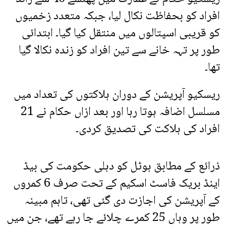
افراد کو بحفاظت نکال لیا، جبکہ متعدد زخمیوں
کو قریبی اسپتالوں میں منتقل کیا گیا۔ ابتدائی
طور پر تہہ خانے سے تین افراد کو زندہ نکالا گیا
تھا۔
ریسکیو آپریشن کے دوران ہلاکتوں کی تعداد میں
مسلسل اضافہ ہوتا رہا اور بعد ازاں حکام نے 21
افراد کی ہلاکت کی تصدیق کردی۔
ذرائع کے مطابق ہوٹل کو دہلی حکومت کی بیڈ
اینڈ بریک فاسٹ اسکیم کے تحت صرف 6 کمروں
کے آپریشن کی اجازت دی گئی تھی، تاہم مبینہ
طور پر وہاں 25 کمرے چلائے جا رہے تھے، جن میں