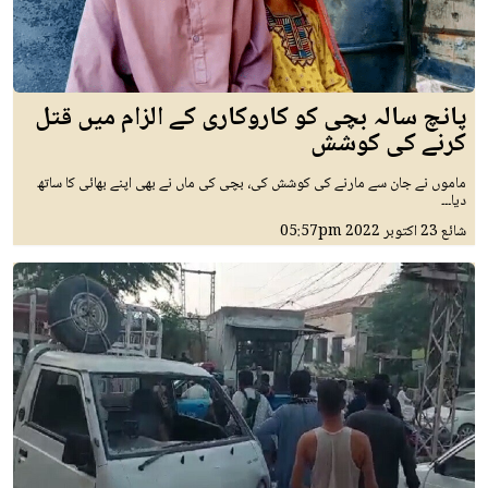
پانچ سالہ بچی کو کاروکاری کے الزام میں قتل
کرنے کی کوشش
ماموں نے جان سے مارنے کی کوشش کی، بچی کی ماں نے بھی اپنے بھائی کا ساتھ
دیا۔۔۔
شائع
23 اکتوبر 2022
05:57pm