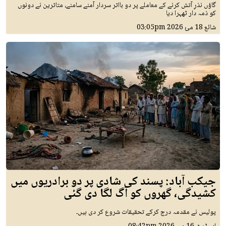
گاؤں نذرِ آتش کرنے کے معاملے پر دو بااثر سردار آمنے سامنے، متاثرین نے دونوں
کو ذمہ دار ٹھہرا دیا
شائع
18 مئ 2026
03:05pm
جیکب آباد: پسند کی شادی پر دو برادریوں میں
کشیدگی، گھروں کو آگ لگا دی گئی
پولیس نے مقدمہ درج کرکے تحقیقات شروع کر دی ہیں۔