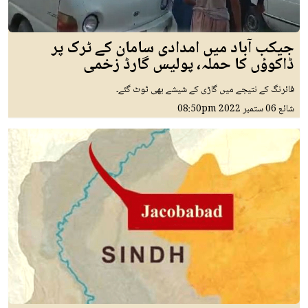
جیکب آباد میں امدادی سامان کے ٹرک پر
ڈاکوؤں کا حملہ، پولیس گارڈ زخمی
فائرنگ کے نتیجے میں گاڑی کے شیشے بھی ٹوٹ گئے۔
شائع
06 ستمبر 2022
08:50pm