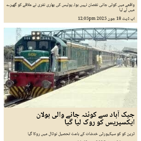
واقعے میں کوئی جانی نقصان نہیں ہوا، پولیس کی بھاری نفری نے علاقے کو گھیرے
میں لے لیا
اپ ڈیٹ
18 جون 2025
12:05pm
جیک آباد سے کوئٹہ جانے والی بولان
ایکسپریس کو روک لیا گیا
ٹرین کو کو سیکیورٹی خدشات کے باعث تحصیل نوٹال میں روکا گیا