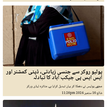
پولیو روکر سے جنسی زیادتی، ڈپٹی کمشنر اور
ایس ایس پی جیکب آباد کا تبادلہ
مجھے پولیس نے دھمکا کر بیان تبدیل کرایا ہے، متاثرہ لیڈی ورکر
شائع
16 ستمبر 2024
11:26pm