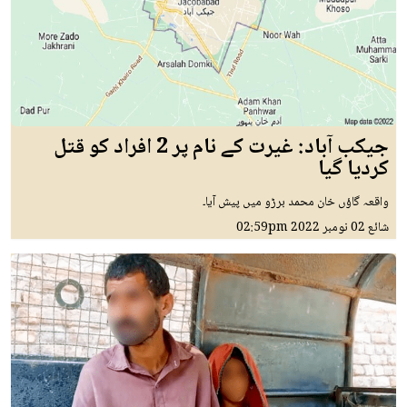
جیکب آباد: غیرت کے نام پر 2 افراد کو قتل
کردیا گیا
واقعہ گاؤں خان محمد برڑو میں پیش آیا۔
شائع
02 نومبر 2022
02:59pm