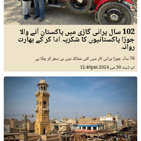
102 سال پرانی گاڑی میں پاکستان آنے والا
جوڑا پاکستانیوں کا شکریہ ادا کر کے بھارت
روانہ
76 سالہ جوڑا پرانی کار میں کئی ممالک میں ہی سفر کر چکا ہے
اپ ڈیٹ
30 مئ 2024
12:40pm