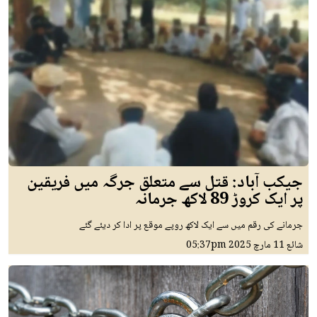
جیکب آباد: قتل سے متعلق جرگہ میں فریقین
پر ایک کروڑ 89 لاکھ جرمانہ
جرمانے کی رقم میں سے ایک لاکھ روپے موقع پر ادا کر دیئے گئے
شائع
11 مارچ 2025
05:37pm