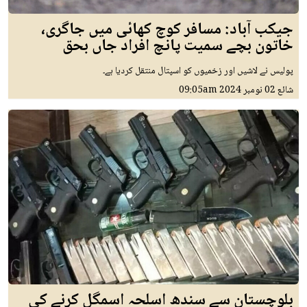
جیکب آباد: مسافر کوچ کھائی میں جاگری،
خاتون بچے سمیت پانچ افراد جاں بحق
پولیس نے لاشیں اور زخمیوں کو اسپتال منتقل کردیا ہے۔
شائع
02 نومبر 2024
09:05am
بلوچستان سے سندھ اسلحہ اسمگل کرنے کی