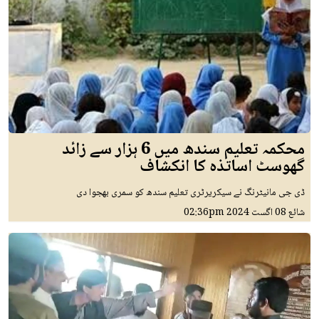
محکمہ تعلیم سندھ میں 6 ہزار سے زائد
گھوسٹ اساتذہ کا انکشاف
ڈی جی مانیٹرنگ نے سیکریرٹری تعلیم سندھ کو سمری بھجوا دی
شائع
08 اگست 2024
02:36pm