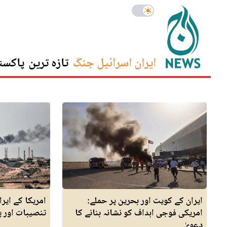
ایران اسرائیل جنگ
تازہ ترین
پاکست
ایران کے کویت اور بحرین پر حملے:
امریکا کے ایر
امریکی فوجی اہداف کو نشانہ بنانے کا
تنصیبات اور پ
دعویٰ