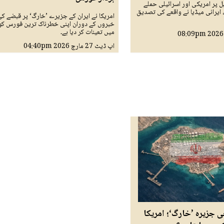
ل پر امریکی اور اسرائیلی حملے
ہلاک، ایرانی میڈیا نے واقعے کی تصدیق
امریکا نے ایران کے جزیرے ’خارگ‘ پر قبضے ک
خبروں کے دوران اپنی خطرناک ترین فورس ک
میں تعینات کر دیا ہے۔
08:09pm
اپ ڈیٹ
27 مارچ 2026
04:40pm
خی جزیرہ ’خارگ‘؛ امریکا