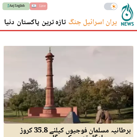
Aaj English
Live
ایران اسرائیل جنگ
تازہ ترین
پاکستان
دنیا
س
برطانیہ مسلمان فوجیوں کیلئے 35.8 کروڑ