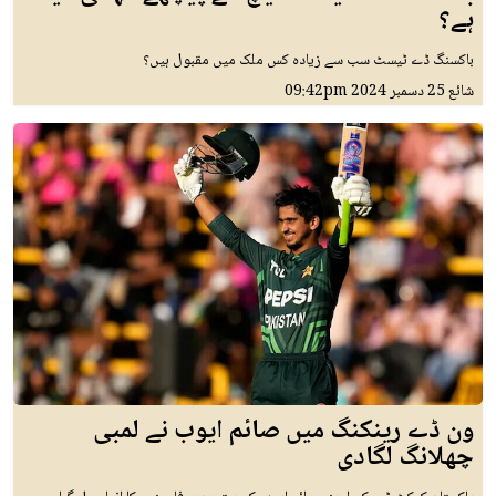
ہے؟
باکسنگ ڈے ٹیسٹ سب سے زیادہ کس ملک میں مقبول ہیں؟
شائع
25 دسمبر 2024
09:42pm
ون ڈے رینکنگ میں صائم ایوب نے لمبی
چھلانگ لگادی