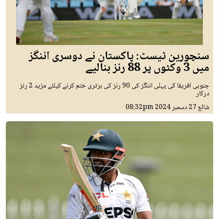
سنچورین ٹیسٹ: پاکستان نے دوسری اننگز
میں 3 وکٹوں پر 88 رنز بنالیے
جنوبی افریقا کی پہلی اننگز کی 90 رنز کی برتری ختم کرنے کیلئے مزید 2 رنز
درکار
شائع
27 دسمبر 2024
08:32pm