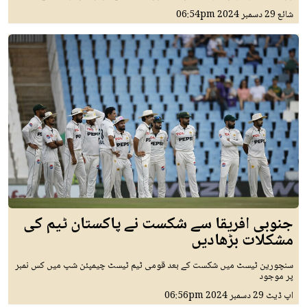
شائع
29 دسمبر 2024
06:54pm
جنوبی افریقا سے شکست نے پاکستان ٹیم کی
مشکلات بڑھادیں
سنچورین ٹیسٹ میں شکست کے بعد قومی ٹیم ٹیسٹ چیمپئن شپ میں کس نمبر
پر موجود
اپ ڈیٹ
29 دسمبر 2024
06:56pm