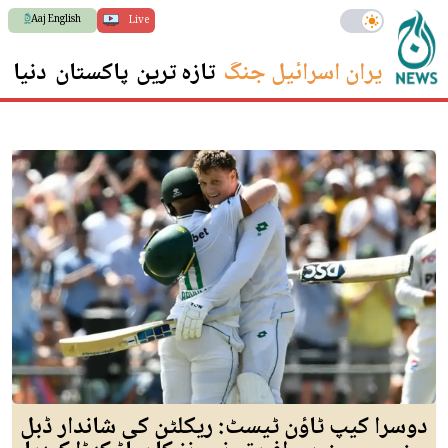
Aaj English
Live
ایران اسرائیل جنگ
تازہ ترین
پاکستان
دنیا
س
دوسرا کیپ ٹاؤن ٹیسٹ: ریکلٹن کی شاندار ڈبل