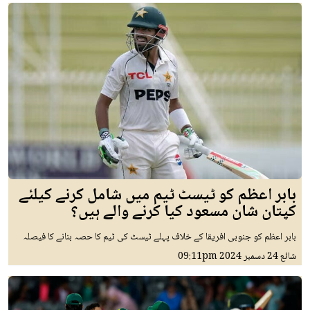
بابر اعظم کو ٹیسٹ ٹیم میں شامل کرنے کیلئے
کپتان شان مسعود کیا کرنے والے ہیں؟
بابر اعظم کو جنوبی افریقا کے خلاف پہلے ٹیسٹ کی ٹیم کا حصہ بنانے کا فیصلہ
شائع
24 دسمبر 2024
09:11pm