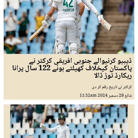
ڈیبیو کرنیوالے جنوبی افریقی کرکٹر نے
پاکستان کیخلاف کھیلتے ہوئے 122 سال پرانا
ریکارڈ توڑ ڈالا
کرکٹر نے تاریخ رقم کر دی
شائع
28 دسمبر 2024
11:32am