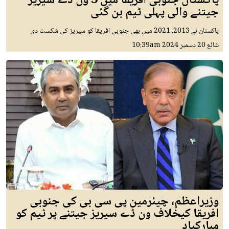
پاکستان جنوبی افریقا میں 3 ون ڈے سیریز
جیتنے والی پہلی ٹیم بن گئی
پاکستان نے 2013، 2021 میں بھی جنوبی افریقا کو سیریز کی شکست دی
شائع
20 دسمبر 2024
10:39am
وزیراعظم، چیئرمین پی سی بی کی جنوبی
افریقا کیخلاف ون ڈے سیریز جیتنے پر ٹیم کو
مبارکباد