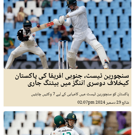
سنچورین ٹیسٹ، جنوبی افریقا کی پاکستان
کیخلاف دوسری اننگز میں بیٹنگ جاری
پاکستان کو سنچورین ٹیسٹ میں کامیابی کے لیے 7 وکٹیں چاہئیں
شائع
29 دسمبر 2024
02:07pm