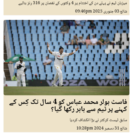
میزبان ٹیم نے پہلے دن کے اختتام پر 4 وکٹوں کے نقصان پر 316 رنز بنالیے
شائع
03 جنوری 2025
09:46pm
فاسٹ بولر محمد عباس کو 4 سال تک کِس کے
کہنے پر ٹیم سے باہر رکھا گیا؟
سابق ٹیسٹ کرکٹر نے بڑا انکشاف کردیا
شائع
31 دسمبر 2024
10:28pm