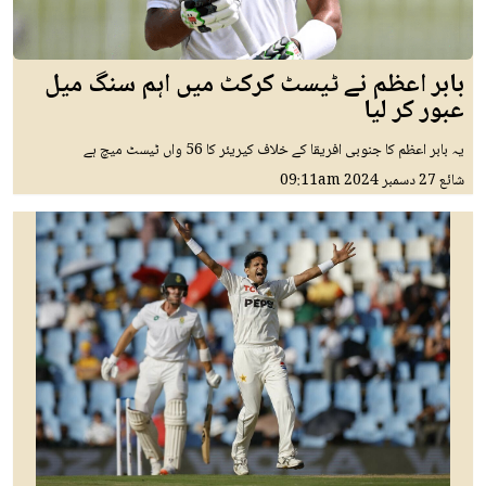
بابر اعظم نے ٹیسٹ کرکٹ میں اہم سنگ میل
عبور کر لیا
یہ بابر اعظم کا جنوبی افریقا کے خلاف کیریئر کا 56 واں ٹیسٹ میچ ہے
شائع
27 دسمبر 2024
09:11am