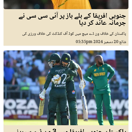
جنوبی افریقا کے بلے باز پر آئی سی سی نے
جرمانہ عائد کر دیا
پاکستان کے خلاف ون ڈے میچ میں کوڈ آف کنڈکٹ کی خلاف ورزی کی
شائع
20 دسمبر 2024
05:35pm