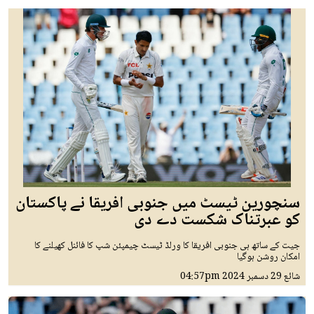
سنچورین ٹیسٹ میں جنوبی افریقا نے پاکستان
کو عبرتناک شکست دے دی
جیت کے ساتھ ہی جنوبی افریقا کا ورلڈ ٹیسٹ چیمپئن شپ کا فائنل کھیلنے کا
امکان روشن ہوگیا
شائع
29 دسمبر 2024
04:57pm