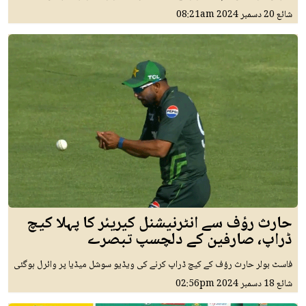
شائع
20 دسمبر 2024
08:21am
حارث رؤف سے انٹرنیشنل کیریئر کا پہلا کیچ
ڈراپ، صارفین کے دلچسپ تبصرے
فاسٹ بولر حارث رؤف کے کیچ ڈراپ کرنے کی ویڈیو سوشل میڈیا پر وائرل ہوگئی
شائع
18 دسمبر 2024
02:56pm