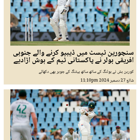
سنچورین ٹیسٹ میں ڈیبیو کرنے والے جنوبی
افریقی بولر نے پاکستانی ٹیم کے ہوش اڑادیے
کوربن بش نے بولنگ کے ساتھ ساتھ بیٹنگ کے جوہر بھی دکھائے
شائع
27 دسمبر 2024
11:10pm