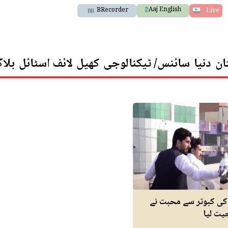
Aaj English
BRecorder
Live
ان
دنیا
سائنس/ ٹیکنالوجی
کھیل
لائف اسٹائل
بلا
کی کبوتر سے محبت نے
جیت لیا