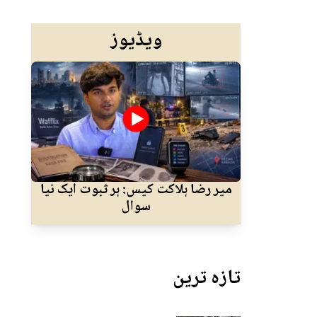
ویڈیوز
میر رضا ہلاکت کیس: ہر ثبوت ایک نیا
ا
سوال
جسم
تازہ ترین