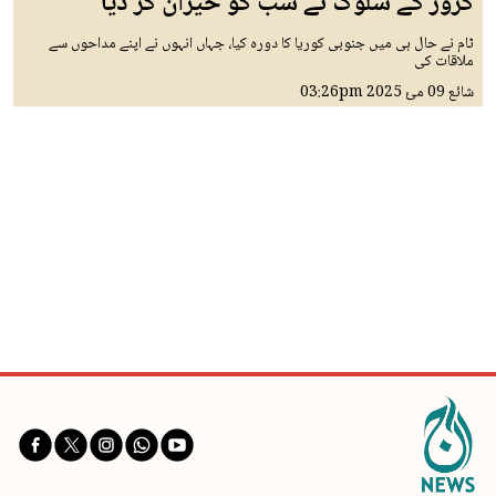
کروز کے سلوک نے سب کو حیران کر دیا
ٹام نے حال ہی میں جنوبی کوریا کا دورہ کیا، جہاں انہوں نے اپنے مداحوں سے
ملاقات کی
شائع
09 مئ 2025
03:26pm