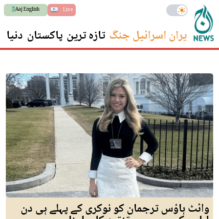
Aaj English
Live
ایران اسرائیل جنگ
تازہ ترین
پاکستان
دنیا
س
وائٹ ہاؤس ترجمان کو نوکری کے پہلے ہی دن