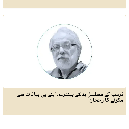
.
ٹرمپ کے مسلسل بدلتے پینترے، اپنے ہی بیانات سے
مکرنے کا رجحان
.