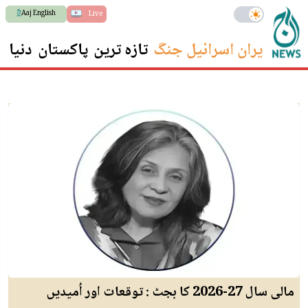
Aaj English
Live
ایران اسرائیل جنگ
تازہ ترین
پاکستان
دنیا
س
مالی سال 27-2026 کا بجٹ : توقعات اور اُمیدیں