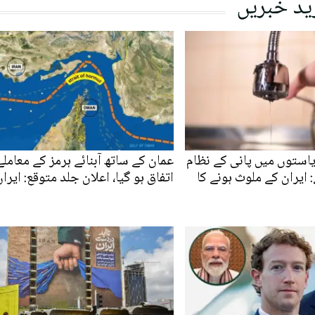
ید خبریں
یکا کی 7 ریاستوں میں پانی کے نظام
عمان کے ساتھ آبنائے ہرمز کے معاملے
 ایران کے ملوث ہونے کا
اتفاق ہو گیا، اعلان جلد متوقع: ایرا