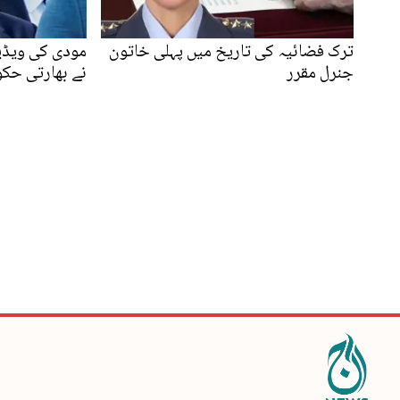
ترک فضائیہ کی تاریخ میں پہلی خاتون
مودی کی ویڈیو
جنرل مقرر
نے بھارتی حک