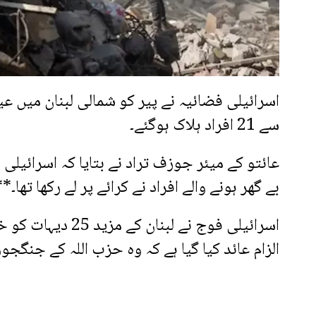
اسرائیلی فضائیہ نے پیر کو شمالی لبنان میں ع
سے 21 افراد ہلاک ہوگئے۔
عائتو کے میئر جوزف تراد نے بتایا کہ اسرائیلی
بے گھر ہونے والے افراد نے کرائے پر لے رکھا تھا۔**
اسرائیلی فوج نے ل
الزام عائد کیا گیا ہے کہ وہ حزب اللہ کے جنگج