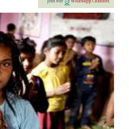
Join our
Whatsapp Channel