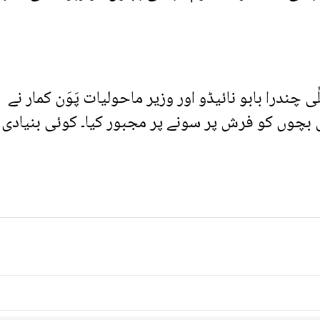
چندرا بابو نائیڈو اور وزیر ماحولیات پَوَن کمار نے
 بچوں کو فرش پر سونے پر مجبور کیا۔ کوئی بنیادی