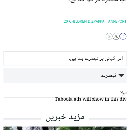
20 CHILDREN DIE
PAKPATTAN
REPORT
اس کہانی پر تبصرے بند ہیں۔
تبصرے
تبولا
Taboola ads will show in this div
مزید خبریں