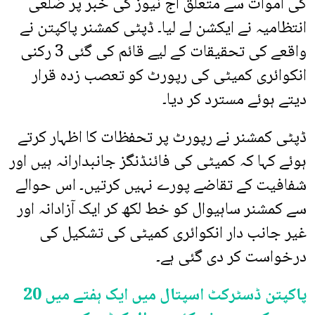
کی اموات سے متعلق آج نیوز کی خبر پر ضلعی
انتظامیہ نے ایکشن لے لیا۔ ڈپٹی کمشنر پاکپتن نے
واقعے کی تحقیقات کے لیے قائم کی گئی 3 رکنی
انکوائری کمیٹی کی رپورٹ کو تعصب زدہ قرار
دیتے ہوئے مسترد کر دیا۔
ڈپٹی کمشنر نے رپورٹ پر تحفظات کا اظہار کرتے
ہوئے کہا کہ کمیٹی کی فائنڈنگز جانبدارانہ ہیں اور
شفافیت کے تقاضے پورے نہیں کرتیں۔ اس حوالے
سے کمشنر ساہیوال کو خط لکھ کر ایک آزادانہ اور
غیر جانب دار انکوائری کمیٹی کی تشکیل کی
درخواست کر دی گئی ہے۔
پاکپتن ڈسٹرکٹ اسپتال میں ایک ہفتے میں 20