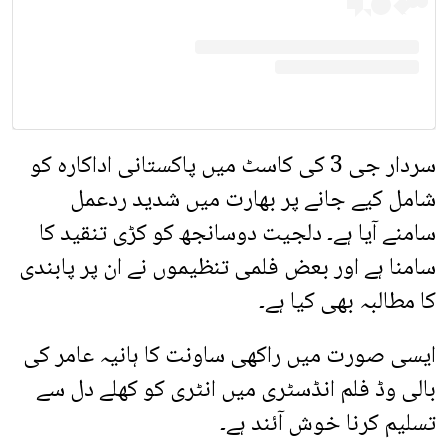
سردار جی 3 کی کاسٹ میں پاکستانی اداکارہ کو
شامل کیے جانے پر بھارت میں شدید ردعمل
سامنے آیا ہے۔ دلجیت دوسانجھ کو کڑی تنقید کا
سامنا ہے اور بعض فلمی تنظیموں نے ان پر پابندی
کا مطالبہ بھی کیا ہے۔
ایسی صورت میں راکھی ساونت کا ہانیہ عامر کی
بالی وڈ فلم انڈسٹری میں انٹری کو کھلے دل سے
تسلیم کرنا خوش آئند ہے۔