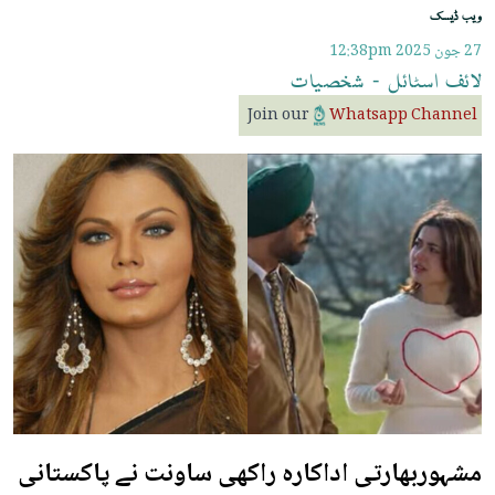
ویب ڈیسک
27 جون 2025
12:38pm
لائف
اسٹائل
-
شخصیات
Join our
Whatsapp Channel
مشہوربھارتی اداکارہ راکھی ساونت نے پاکستانی