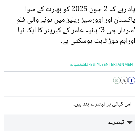
یاد رہے کہ 2 جون 2025 کو بھارت کے سوا
پاکستان اور اوورسیز ریلیز میں ہونے والی فلم
’سردار جی 3‘ ہانیہ عامر کے کیریئر کا ایک نیا
اوراہم موڑ ثابت ہوسکتی ہے۔
ENTERTAINMENT
LIFESTYLE
شخصیات
اس کہانی پر تبصرے بند ہیں۔
تبصرے