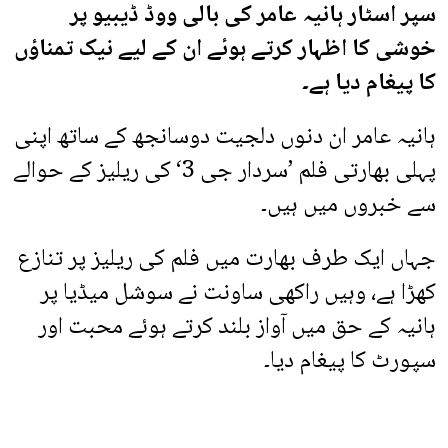
سپر اسٹار ہانیہ عامر کی بالی ووڈ ڈیبیو پر
خوشی کا اظہار کرتے ہوئے ان کے لیے نیک تمناؤں
کا پیغام دیا ہے۔
ہانیہ عامر ان دنوں دلجیت دوسانجھ کے ساتھ اپنی
پہلی بھارتی فلم ’سردار جی 3‘ کی ریلیز کے حوالے
سے خبروں میں ہیں۔
جہاں ایک طرف بھارت میں فلم کی ریلیز پر تنازع
کھڑا ہے، وہیں راکھی ساونت نے سوشل میڈیا پر
ہانیہ کے حق میں آواز بلند کرتے ہوئے محبت اور
سپورٹ کا پیغام دیا۔