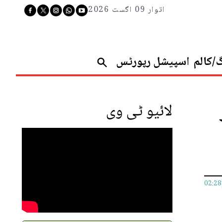
اتوار 09 اگست 2026
گ/کالم
اسپیشل رپورٹس
لائیو ٹی وی
02:2