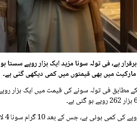
ار ہے، فی تولہ سونا مزید ایک ہزار روپے سستا ہو 
کے مطابق فی تولہ سونے کی قیمت میں ایک ہزار روپے
اسی طرح 10 گرام سونے کی قیمت میں 858