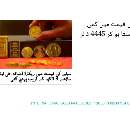
ی قیمت میں کمی
دیکھی گئی ہے، جہاں فی اونس سونا 10 ڈالر سستا ہو کر 4445 ڈالر
INTERNATIONAL GOLD RATES
GOLD PRICES PAKISTAN
GOL