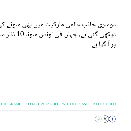
دوسری جانب عالمی مارکیٹ میں بھی سونے ک
پر آ گیا ہے۔
D 10 GRAM
GOLD PRICE 2026
GOLD RATE DECREASE
PER TOLA GOLD