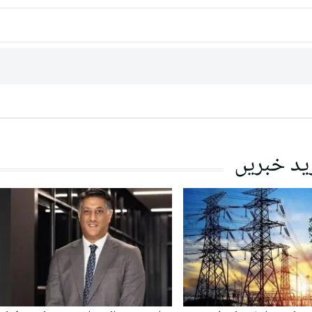
ید خبریں