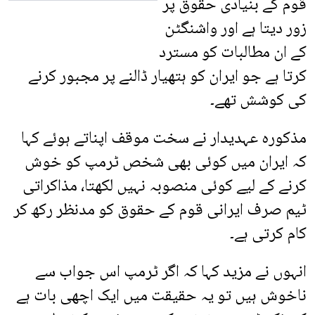
قوم کے بنیادی حقوق پر
زور دیتا ہے اور واشنگٹن
کے ان مطالبات کو مسترد
کرتا ہے جو ایران کو ہتھیار ڈالنے پر مجبور کرنے
کی کوشش تھے۔
مذکورہ عہدیدار نے سخت موقف اپناتے ہوئے کہا
کہ ایران میں کوئی بھی شخص ٹرمپ کو خوش
کرنے کے لیے کوئی منصوبہ نہیں لکھتا، مذاکراتی
ٹیم صرف ایرانی قوم کے حقوق کو مدنظر رکھ کر
کام کرتی ہے۔
انہوں نے مزید کہا کہ اگر ٹرمپ اس جواب سے
ناخوش ہیں تو یہ حقیقت میں ایک اچھی بات ہے