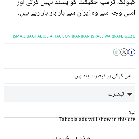
کیونکہ ٹرمپ حقیقت کو پسند نہیں کرتے اور
اسی وجہ سے وہ ایران سے بار بار ہار رہے ہیں۔
پاکستان
IRAN
IRAN ISRAEL WAR
US ATTACK ON IRAN
ISMAIL BAGHAEI
اس کہانی پر تبصرے بند ہیں۔
تبصرے
تبولا
Taboola ads will show in this div
مزید خبریں