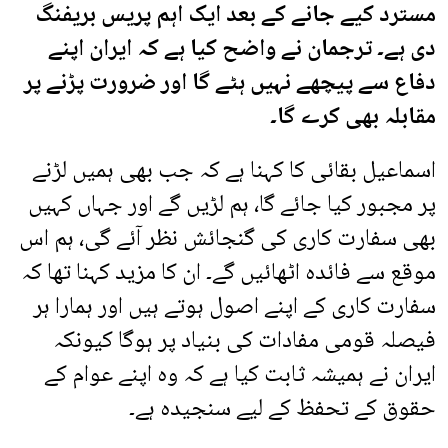
مسترد کیے جانے کے بعد ایک اہم پریس بریفنگ
دی ہے۔ ترجمان نے واضح کیا ہے کہ ایران اپنے
دفاع سے پیچھے نہیں ہٹے گا اور ضرورت پڑنے پر
مقابلہ بھی کرے گا۔
اسماعیل بقائی کا کہنا ہے کہ جب بھی ہمیں لڑنے
پر مجبور کیا جائے گا، ہم لڑیں گے اور جہاں کہیں
بھی سفارت کاری کی گنجائش نظر آئے گی، ہم اس
موقع سے فائدہ اٹھائیں گے۔ ان کا مزید کہنا تھا کہ
سفارت کاری کے اپنے اصول ہوتے ہیں اور ہمارا ہر
فیصلہ قومی مفادات کی بنیاد پر ہوگا کیونکہ
ایران نے ہمیشہ ثابت کیا ہے کہ وہ اپنے عوام کے
حقوق کے تحفظ کے لیے سنجیدہ ہے۔