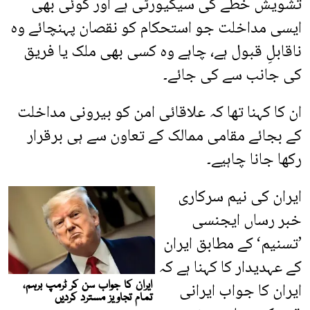
تشویش خطے کی سیکیورٹی ہے اور کوئی بھی
ایسی مداخلت جو استحکام کو نقصان پہنچائے وہ
ناقابلِ قبول ہے، چاہے وہ کسی بھی ملک یا فریق
کی جانب سے کی جائے۔
ان کا کہنا تھا کہ علاقائی امن کو بیرونی مداخلت
کے بجائے مقامی ممالک کے تعاون سے ہی برقرار
رکھا جانا چاہیے۔
ایران کی نیم سرکاری
خبر رساں ایجنسی
’تسنیم‘ کے مطابق ایران
کے عہدیدار کا کہنا ہے کہ
ایران کا جواب ایرانی