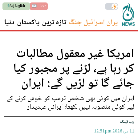
Aaj English
Live
ایران اسرائیل جنگ
تازہ ترین
پاکستان
دنیا
س
امریکا غیر معقول مطالبات
کر رہا ہے، لڑنے پر مجبور کیا
جائے گا تو لڑیں گے: ایران
ایران میں کوئی بھی شخص ٹرمپ کو خوش کرنے کے
لیے کوئی منصوبہ نہیں لکھتا: ایرانی عہدیدار
ویب ڈیسک
11 مئ 2026
12:51pm