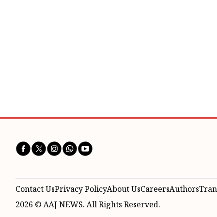
Contact Us
Privacy Policy
About Us
Careers
Authors
Tran
2026 © AAJ NEWS. All Rights Reserved.