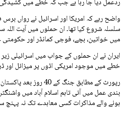
ردعمل دیا جا رہا ہے جب کہ خطے میں کشیدگی 
واضح رہے کہ امریکا اور اسرائیل نے رواں برس ف
سلسلہ شروع کیا تھا۔ ان حملوں میں آیت اللہ س
میں خواتین، بچے، فوجی کمانڈر اور حکومتی ع
ایران نے ان حملوں کے جواب میں اسرائیلی زیر 
خطے میں موجود امریکی اڈوں پر میزائل اور ڈر
رپورٹ کے مطابق جنگ کے 40 رو
بندی عمل میں آئی تاہم اسلام آباد میں واشنگٹن
ہونے والے مذاکرات کسی معاہدے تک نہ پہنچ س