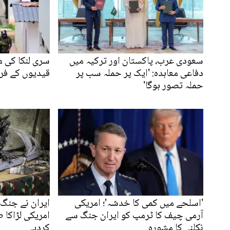
سعودی عرب، پاکستان اور ترکیہ میں
سری لنکا کی 
دفاعی معاہدہ: 'ایک پر حملہ سب پر
قیدیوں کے فرار 
حملہ تصور ہوگا'
'اسلحے میں کمی کا خدشہ'؛ امریکی
ایران نے جنگ م
آرمی چیف کا ٹرمپ کو ایران جنگ سے
امریکی لڑاکا 
نکلنے کا مشورہ
کردیے