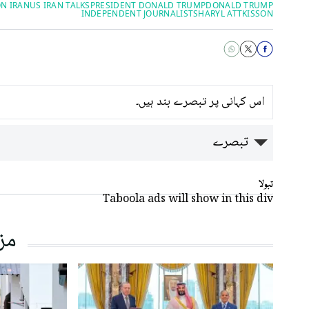
ON IRAN
US IRAN TALKS
PRESIDENT DONALD TRUMP
DONALD TRUMP
INDEPENDENT JOURNALIST
SHARYL ATTKISSON
اس کہانی پر تبصرے بند ہیں۔
تبصرے
تبولا
Taboola ads will show in this div
مز