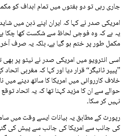
جاری رہی تو دو ہفتوں میں تمام اہداف کو مکمل 
امریکی صدر نے کہا کہ ایران اپنے ذہن میں شا
یہ ہے کہ وہ فوجی لحاظ سے شکست کھا چکا ہے۔ 
مکمل طور پر ختم ہو گیا ہے، بلکہ یہ صرف آخر
اسی انٹرویو میں امریکی صدر نے نیٹو پر بھی ت
”پیپر ٹائیگر“ قرار دیا اور کہا کہ مغربی اتحاد ک
خلاف کارروائی میں امریکا کا ساتھ دینے میں ناک
حوالے سے ان کا مزید کہنا تھا کہ یہ اتحاد توقع 
نہیں کر سکا۔
رپورٹ کے مطابق یہ بیانات ایسے وقت میں سامن
کی جانب سے امریکا کی جانب سے پیش کی گئی 