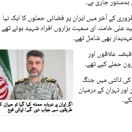
بدستور جاری ہے۔
روری کے آخر میں ایران پر فضائی حملوں کا ایک نیا
ید علی خامنہ ای سمیت ہزاروں افراد شہید ہوئے تھے
ہدیدار بھی شامل تھے۔
قبضہ علاقوں اور
ون حملے کیے تھے۔
ز بعد پاکستان کی ثالثی میں جنگ
 اور تہران کے درمیان
کے۔