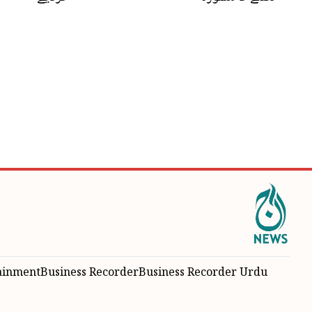
ainment
Business Recorder
Business Recorder Urdu