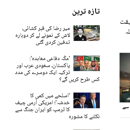
تازہ ترین
یقت
میر رضا کی قبر کشائی،
ہ
لاش کے نمونے لے کر دوبارہ
تدفین کردی گئی
'مکّہ دفاعی معاہدہ':
پاکستان، سعودی عرب اور
ترکیہ ایک دوسرے کی مدد
کس طرح کریں گے؟
'اسلحے میں کمی کا
خدشہ'؛ امریکی آرمی چیف
کا ٹرمپ کو ایران جنگ سے
نکلنے کا مشورہ