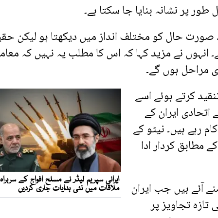
طور پر نشانہ بنایا جا سکتا ہے۔
ید صورت حال کو مختلف انداز میں دیکھتا ہو لیکن حق
انہوں نے مزید کہا کہ اس کا مطلب یہ نہیں کہ معامل
ی مراحل ہوں گے۔
نقید کرتے ہوئے اسے
ے اتحادی ایران کے
ام رہے ہیں۔ نیٹو کے
کے مطابق کردار ادا
ے آئے ہیں جب ایران
تازہ تجاویز پر