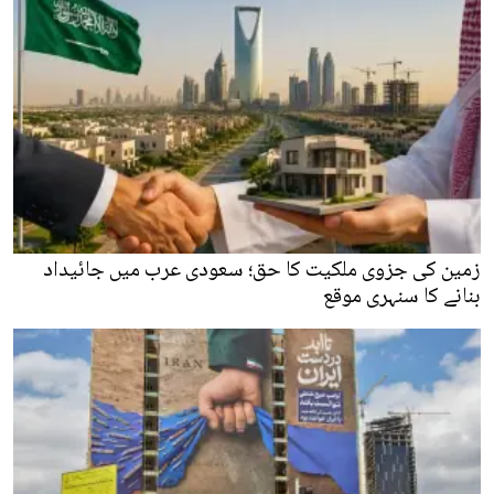
زمین کی جزوی ملکیت کا حق؛ سعودی عرب میں جائیداد
بنانے کا سنہری موقع