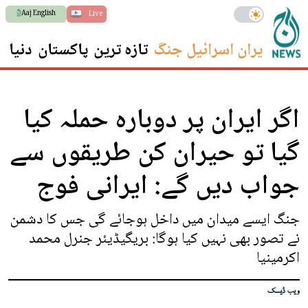
Aaj English
Live
ایران اسرائیل جنگ
تازہ ترین
پاکستان
دنیا
س
اگر ایران پر دوبارہ حملہ کیا
گیا تو حیران کن طریقوں سے
جواب دیں گے: ایرانی فوج
جنگ ایسے میدان میں داخل ہوجائے گی جس کا دشمن
نے تصور بھی نہیں کیا ہوگا: بریگیڈیئر جنرل محمد
اکرمینیا
ویب ڈیسک