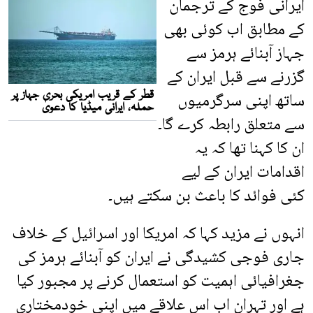
ایرانی فوج کے ترجمان
کے مطابق اب کوئی بھی
جہاز آبنائے ہرمز سے
گزرنے سے قبل ایران کے
ساتھ اپنی سرگرمیوں
سے متعلق رابطہ کرے گا۔
ان کا کہنا تھا کہ یہ
اقدامات ایران کے لیے
کئی فوائد کا باعث بن سکتے ہیں۔
انہوں نے مزید کہا کہ امریکا اور اسرائیل کے خلاف
جاری فوجی کشیدگی نے ایران کو آبنائے ہرمز کی
جغرافیائی اہمیت کو استعمال کرنے پر مجبور کیا
ہے اور تہران اب اس علاقے میں اپنی خودمختاری