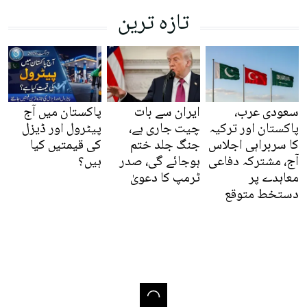
تازہ ترین
سعودی عرب،
ایران سے بات
پاکستان میں آج
پاکستان اور ترکیہ
چیت جاری ہے،
پیٹرول اور ڈیزل
کا سربراہی اجلاس
جنگ جلد ختم
کی قیمتیں کیا
آج، مشترکہ دفاعی
ہوجائے گی، صدر
ہیں؟
معاہدے پر
ٹرمپ کا دعویٰ
دستخط متوقع