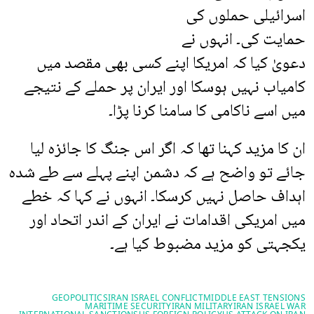
اسرائیلی حملوں کی
حمایت کی۔ انہوں نے
دعویٰ کیا کہ امریکا اپنے کسی بھی مقصد میں
کامیاب نہیں ہوسکا اور ایران پر حملے کے نتیجے
میں اسے ناکامی کا سامنا کرنا پڑا۔
ان کا مزید کہنا تھا کہ اگر اس جنگ کا جائزہ لیا
جائے تو واضح ہے کہ دشمن اپنے پہلے سے طے شدہ
اہداف حاصل نہیں کرسکا۔ انہوں نے کہا کہ خطے
میں امریکی اقدامات نے ایران کے اندر اتحاد اور
یکجہتی کو مزید مضبوط کیا ہے۔
GEOPOLITICS
IRAN ISRAEL CONFLICT
MIDDLE EAST TENSIONS
MARITIME SECURITY
IRAN MILITARY
IRAN ISRAEL WAR