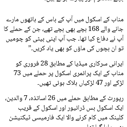
مناب کے اسکول میں آپ کے باس کے ہاتھوں مارے
جانے والے 168 بچے بھی بچے تھے، جن کے حملے کا
آپ نے دفاع کیا تھا۔ جب آپ اپنی بیٹی کو چومیں
تو ان بچوں کی ماؤں کو بھی یاد کریں۔”
ایرانی سرکاری میڈیا کے مطابق 28 فروری کو
مناب کے ایک پرائمری اسکول پر حملے میں 73
لڑکے اور 47 لڑکیاں ہلاک ہوئی تھیں۔
رپورٹ کے مطابق حملے میں 26 اساتذہ، 7 والدین،
ایک اسکول بس ڈرائیور اور اسکول کے قریب
کلینک میں کام کرنے والا ایک فارمیسی ٹیکنیشن