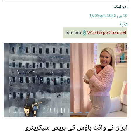
ویب ڈیسک
10 مئ 2026
12:09pm
دنیا
Join our
Whatsapp Channel
ایران نے وائٹ ہاؤس کی پریس سیکریٹری