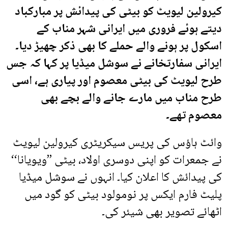
کیرولین لیویٹ کو بیٹی کی پیدائش پر مبارکباد
دیتے ہوئے فروری میں ایرانی شہر مناب کے
اسکول پر ہونے والے حملے کا بھی ذکر چھیڑ دیا۔
ایرانی سفارتخانے نے سوشل میڈیا پر کہا کہ جس
طرح لیویٹ کی بیٹی معصوم اور پیاری ہے، اسی
طرح مناب میں مارے جانے والے بچے بھی
معصوم تھے۔
وائٹ ہاؤس کی پریس سیکریٹری کیرولین لیویٹ
نے جمعرات کو اپنی دوسری اولاد، بیٹی ’’ویویانا‘‘
کی پیدائش کا اعلان کیا۔ انہوں نے سوشل میڈیا
پلیٹ فارم ایکس پر نومولود بیٹی کو گود میں
اٹھائے تصویر بھی شیئر کی۔