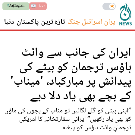
Aaj English
Live
ایران اسرائیل جنگ
تازہ ترین
پاکستان
دنیا
س
ایران کی جانب سے وائٹ
ہاؤس ترجمان کو بیٹے کی
پیدائش پر مبارکباد، 'میناب'
کے بچے بھی یاد دلا دیے
’’اپنی بیٹی کو گلے لگائیں تو مناب کے بچوں کی ماؤں
کو بھی یاد رکھیں” ایرانی سفارتخانے کا امریکی
ترجمانِ وائٹ ہاؤس کو پیغام