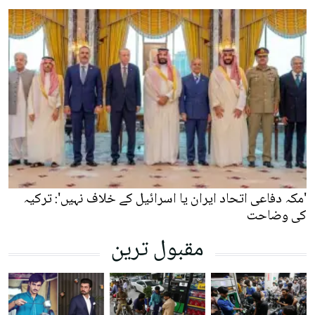
'مکہ دفاعی اتحاد ایران یا اسرائیل کے خلاف نہیں': ترکیہ
کی وضاحت
مقبول ترین