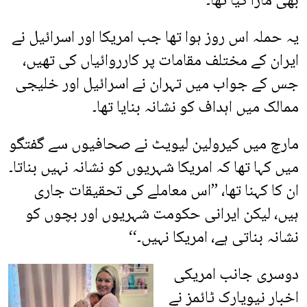
بھی مارا گیا تھا۔
یہ حملہ اس روز ہوا تھا جب امریکا اور اسرائیل نے
ایران کے مختلف مقامات پر کارروائیاں کی تھیں،
جس کے جواب میں تہران نے اسرائیل اور خلیجی
ممالک میں اہداف کو نشانہ بنایا تھا۔
مارچ میں کیرولین لیویٹ نے صحافیوں سے گفتگو
میں کہا تھا کہ امریکا شہریوں کو نشانہ نہیں بناتا۔
ان کا کہنا تھا، ’’اس معاملے کی تحقیقات جاری
ہیں، لیکن ایرانی حکومت شہریوں اور بچوں کو
نشانہ بناتی ہے، امریکا نہیں۔‘‘
دوسری جانب امریکی
اخبار نیویارک ٹائمز نے