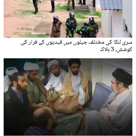
سری لنکا کی مختلف جیلوں میں قیدیوں کے فرار کی
کوشش، 3 ہلاک