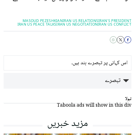
MASOUD PEZESHKIAN
IRAN US RELATIONS
IRAN'S PRESIDENT
IRAN US PEACE TALKS
IRAN US NEGOTIATION
IRAN US CONFLICT
اس کہانی پر تبصرے بند ہیں۔
تبصرے
تبولا
Taboola ads will show in this div
مزید خبریں