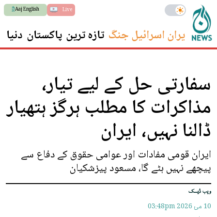
Aaj English
Live
ایران اسرائیل جنگ
تازہ ترین
پاکستان
دنیا
س
سفارتی حل کے لیے تیار،
مذاکرات کا مطلب ہرگز ہتھیار
ڈالنا نہیں، ایران
ایران قومی مفادات اور عوامی حقوق کے دفاع سے
پیچھے نہیں ہٹے گا، مسعود پیزشکیان
ویب ڈیسک
10 مئ 2026
03:48pm