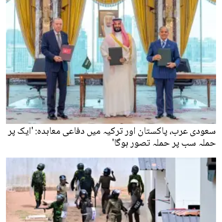
سعودی عرب، پاکستان اور ترکیہ میں دفاعی معاہدہ: 'ایک پر
حملہ سب پر حملہ تصور ہوگا'