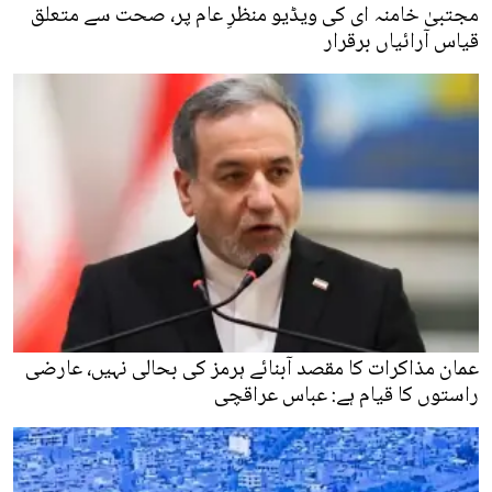
مجتبیٰ خامنہ ای کی ویڈیو منظرِ عام پر، صحت سے متعلق
قیاس آرائیاں برقرار
عمان مذاکرات کا مقصد آبنائے ہرمز کی بحالی نہیں، عارضی
راستوں کا قیام ہے: عباس عراقچی