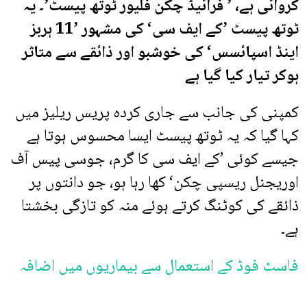
کروائی ہے، ’ فرائیڈ چکن فلیور ٹوتھ پیسٹ’۔ یہ
ٹوتھ پیسٹ ’کے ایف سی‘ کی مشہور ’11 ہربز
اینڈ اسپائسس‘ کی خوشبو اور ذائقے سے متاثر
ہوکر تیار کیا گیا ہے
کمپنی کی جانب سے جاری کردہ پریس ریلیز میں
کہا گیا کہ یہ ٹوتھ پیسٹ ایسا محسوس ہوتا ہے
جیسے کوئی ’کے ایف سی کا گرم، جوسی پیس آف
اوریجنل ریسپی چکن‘ کھا رہا ہو، جو دانتوں پر
ذائقے کی کوٹنگ کرتے ہوئے منہ کو تازگی بخشتا
ہے۔
فاسٹ فوڈ کے استعمال سے بیماریوں میں اضافہ