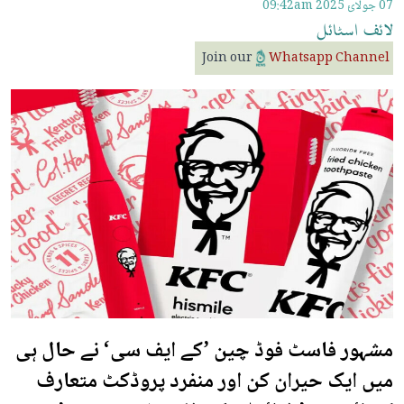
07 جولائ 2025
09:42am
لائف
اسٹائل
Join our
Whatsapp Channel
مشہور فاسٹ فوڈ چین ’کے ایف سی‘ نے حال ہی
میں ایک حیران کن اور منفرد پروڈکٹ متعارف