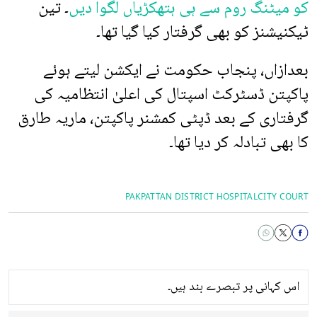
کو میٹنگ روم سے ہی ہتھکڑیاں لگوا دیں
۔ تین
ٹیکنیشنز کو بھی گرفتار کیا گیا تھا۔
بعدازاں، پنجاب حکومت نے ایکشن لیتے ہوئے
پاکپتن ڈسٹرکٹ اسپتال کی اعلیٰ انتظامیہ کی
گرفتاری کے بعد ڈپٹی کمشنر پاکپتن، ماریہ طارق
کا بھی تبادلہ کر دیا تھا۔
PAKPATTAN DISTRICT HOSPITAL
CITY COURT
اس کہانی پر تبصرے بند ہیں۔