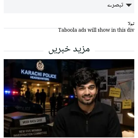
تبصرے
تبولا
Taboola ads will show in this div
مزید خبریں