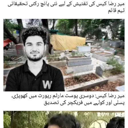
میر رضا کیس کی تفتیش کے لیے نئی پانچ رکنی تحقیقاتی
ٹیم قائم
میر رضا کیس: دوسری پوسٹ مارٹم رپورٹ میں کھوپڑی،
پسلی اور کولہے میں فریکچر کی تصدیق