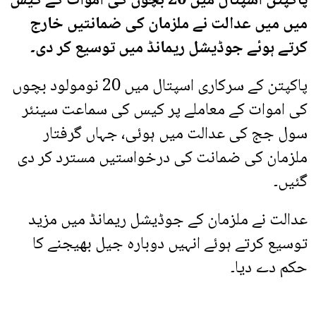
پاکپتن اسپتال میں 20 بچوں کی اموات کے کیس
میں میں عدالت نے ملزمان کی ضمانتیں خارج
کرتے ہوئے جوڈیشل ریمانڈ میں توسیع کر دی۔
پاکپتن کے سرکاری اسپتال میں 20 نومولود بچوں
کی اموات کے معاملے پر کیس کی سماعت سینئر
سول جج کی عدالت میں ہوئی، جہاں گرفتار
ملزمان کی ضمانت کی درخواستیں مسترد کر دی
گئیں۔
عدالت نے ملزمان کے جوڈیشل ریمانڈ میں مزید
توسیع کرتے ہوئے انہیں دوبارہ جیل بھیجنے کا
حکم دے دیا۔