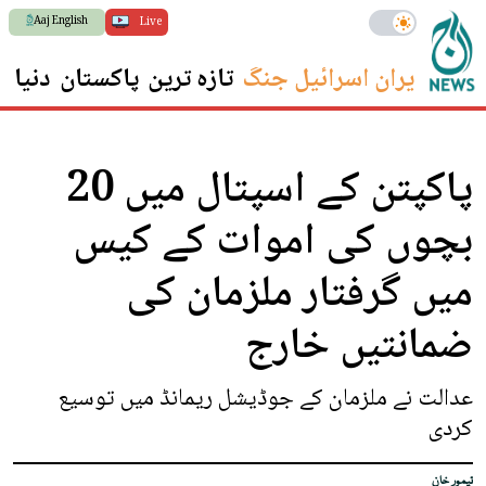
Aaj English
Live
ایران اسرائیل جنگ
تازہ ترین
پاکستان
دنیا
س
پاکپتن کے اسپتال میں 20
بچوں کی اموات کے کیس
میں گرفتار ملزمان کی
ضمانتیں خارج
عدالت نے ملزمان کے جوڈیشل ریمانڈ میں توسیع
کردی
تیمور خان