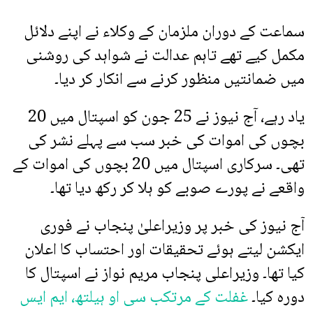
سماعت کے دوران ملزمان کے وکلاء نے اپنے دلائل
مکمل کیے تھے تاہم عدالت نے شواہد کی روشنی
میں ضمانتیں منظور کرنے سے انکار کر دیا۔
یاد رہے، آج نیوز نے 25 جون کو اسپتال میں 20
بچوں کی اموات کی خبر سب سے پہلے نشر کی
تھی۔ سرکاری اسپتال میں 20 بچوں کی اموات کے
واقعے نے پورے صوبے کو ہلا کر رکھ دیا تھا۔
آج نیوز کی خبر پر وزیراعلیٰ پنجاب نے فوری
ایکشن لیتے ہوئے تحقیقات اور احتساب کا اعلان
کیا تھا۔ وزیراعلی پنجاب مریم نواز نے اسپتال کا
دورہ کیا۔
غفلت کے مرتکب سی او ہیلتھ، ایم ایس