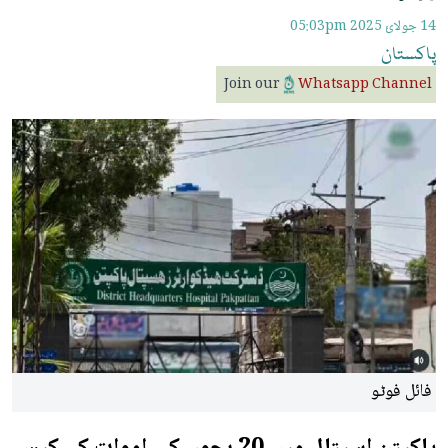
14 جولائ 2025
05:03pm
پاکستان
Join our
Whatsapp Channel
فائل فوٹو