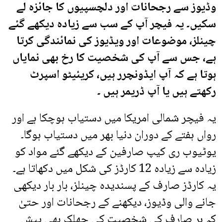
وڈیوز سے رجحانات اور دلچسپیوں کا جائزہ لے
سکیں۔ یہ فیچر آپ کے سب سے زیادہ دیکھے گئے
چینلز، موضوعات اور ویڈیوز کی نمائندگی کرتا
ہے، جس سے آپ کی شخصیت کا رخ بھی نمایاں
ہوتا ہے کہ آپ ایڈونچرر ہیں، کریئیٹو اسپرٹ
رکھتے ہیں یا آپ ڈریمر ہیں ۔
یہ فیچر شمالی امریکا میں دستیاب ہوچکا ہے اور
رواں ہفتے کے دوران دنیا بھر میں دستیاب ہوگا۔
یوٹیوب ری کیپ صارفین کے دیکھے گئے مواد کو
زیادہ سے زیادہ 12 کارڈز کی شکل میں دکھاتا ہے۔
یہ کارڈز صارف کے پسندیدہ چینلز، بار بار دیکھی
جانے والی وڈیوز، دیکھنے کے رجحانات اور حتیٰ
کہ ہر صارف کی شخصیت کی جھلک بھی پیش