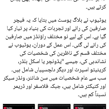
کرتے ہیں۔
یوٹیوب نے بلاگ پوسٹ میں بتایا کہ یہ فیچر
صارفین کی رائے اور تجربات کی بنیاد پر تیار کیا
گیا ہے۔ اس کے لیے نو مختلف راؤنڈز میں صارفین
کی رائے لی گئی۔ اس عمل کے دوران، یوٹیوب نے
مختلف قسم کے ناظرین کی شخصیات کی
نشاندہی کی، جیسے “یڈونچر یا اسکل بلڈر،
کریئیٹو اسپرٹ اور دیگر دلچسپیاں شامل ہیں۔
سب سے عام شخصیات میں سن شائنر، ونڈر سیکر
اور کنیکٹر شامل ہیں، جبکہ فلاسفر اور ڈریمر
نسبتاً کم ہیں۔