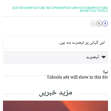
2025 REVIEW
YOUTUBE RECAPE
NEWFEATURE
YOUTUBER
YOUTUBE
INTRESTED TOPICS
اس کہانی پر تبصرے بند ہیں۔
تبصرے
تبولا
Taboola ads will show in this div
مزید خبریں