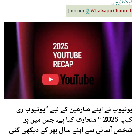
ٹیکنالوجی
Join our
Whatsapp Channel
یوٹیوب نے اپنے صارفین کے لیے ”یوٹیوب ری
کیپ 2025 “ متعارف کیا ہے، جس میں ہر
شخص آسانی سے اپنے سال بھر کے دیکھی گئی