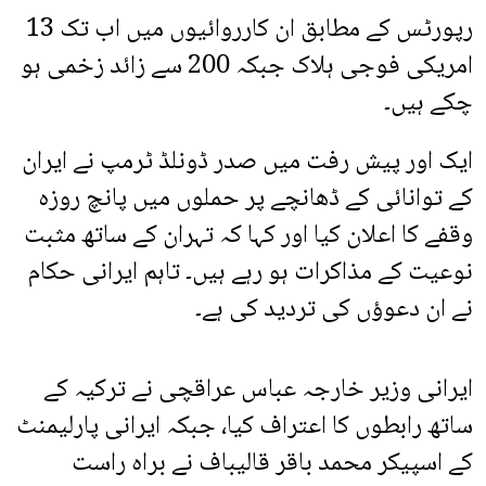
رپورٹس کے مطابق ان کارروائیوں میں اب تک 13
امریکی فوجی ہلاک جبکہ 200 سے زائد زخمی ہو
چکے ہیں۔
ایک اور پیش رفت میں صدر ڈونلڈ ٹرمپ نے ایران
کے توانائی کے ڈھانچے پر حملوں میں پانچ روزہ
وقفے کا اعلان کیا اور کہا کہ تہران کے ساتھ مثبت
نوعیت کے مذاکرات ہو رہے ہیں۔ تاہم ایرانی حکام
نے ان دعوؤں کی تردید کی ہے۔
ایرانی وزیر خارجہ عباس عراقچی نے ترکیہ کے
ساتھ رابطوں کا اعتراف کیا، جبکہ ایرانی پارلیمنٹ
کے اسپیکر محمد باقر قالیباف نے براہ راست