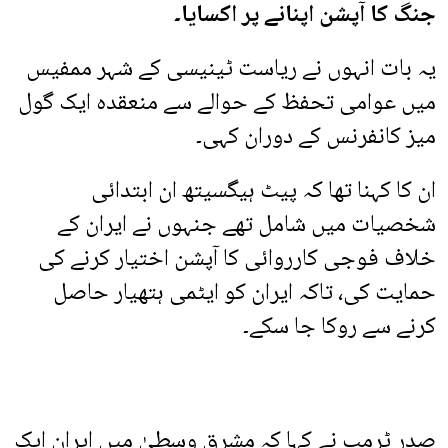
جنگ کا آپشن اپنانے پر اکسایا۔
یہ بات انہوں نے ریاست ٹینیسی کے شہر ممفیس
میں عوامی تحفظ کے حوالے سے منعقدہ ایک گول
میز کانفرنس کے دوران کہی۔
ان کا کہنا تھا کہ پیٹ ہیگسیتھ ان ابتدائی
شخصیات میں شامل تھے جنہوں نے ایران کے
خلاف فوجی کارروائی کا آپشن اختیار کرنے کی
حمایت کی، تاکہ ایران کو ایٹمی ہتھیار حاصل
کرنے سے روکا جا سکے۔
صدر ٹرمپ نے کہا کہ مشرق وسطیٰ میں ایران ایک