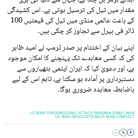
مقدار میں تیل کی ترسیل ہوتی ہے۔ اس کشیدگی
کے باعث عالمی منڈی میں تیل کی قیمتیں 100
ڈالر فی بیرل سے تجاوز کر چکی ہیں۔
اپنے بیان کے اختتام پر صدر ٹرمپ نے امید ظاہر
کی کہ کسی معاہدے تک پہنچنے کا امکان موجود
ہے، اور دعویٰ کیا کہ ایران ایٹمی ہتھیاروں سے
دستبرداری پر آمادہ ہو سکتا ہے، تاہم اس کے لیے
باضابطہ معاہدہ ضروری ہوگا۔
US IRAN TENSIONS
ISRAEL ATTACK IRAN
IRAN ISRAEL WAR
US IRAN NEGOCIATIONS
US IRAN CONFLICT