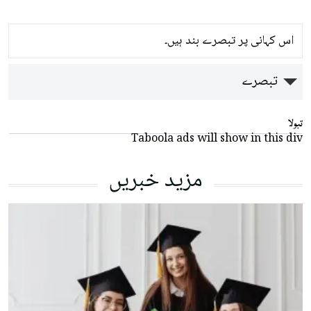
اس کہانی پر تبصرے بند ہیں۔
تبصرے
تبولا
Taboola ads will show in this div
مزید خبریں