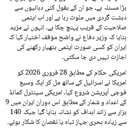
بڑا مسئلہ ہے، جو ان کے بقول کئی دہائیوں سے
دہشت گردی میں ملوث رہا ہے اور اب ایٹمی
صلاحیت کے قریب پہنچ چکا ہے۔ انہوں نے مزید
بتایا کہ وزیر دفاع نے واضح مؤقف اختیار کیا کہ
ایران کو کسی صورت ایٹمی ہتھیار رکھنے کی
اجازت نہیں دی جا سکتی۔
امریکی حکام کے مطابق 28 فروری 2026 کو
امریکا نے اسرائیل کے ساتھ مل کر ایک وسیع
فوجی آپریشن شروع کیا۔ امریکی سینٹرل کمانڈ
کے اعداد و شمار کے مطابق اس دوران ایران میں 9
ہزار سے زائد اہداف کو نشانہ بنایا گیا جبکہ 140
سے زیادہ بحری جہاز تباہ یا نقصان کا شکار ہوئے۔