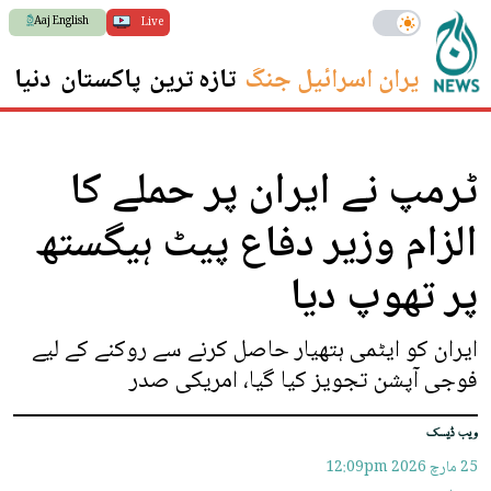
Aaj English
Live
ایران اسرائیل جنگ
تازہ ترین
پاکستان
دنیا
س
ٹرمپ نے ایران پر حملے کا
الزام وزیر دفاع پیٹ ہیگستھ
پر تھوپ دیا
ایران کو ایٹمی ہتھیار حاصل کرنے سے روکنے کے لیے
فوجی آپشن تجویز کیا گیا، امریکی صدر
ویب ڈیسک
25 مارچ 2026
12:09pm