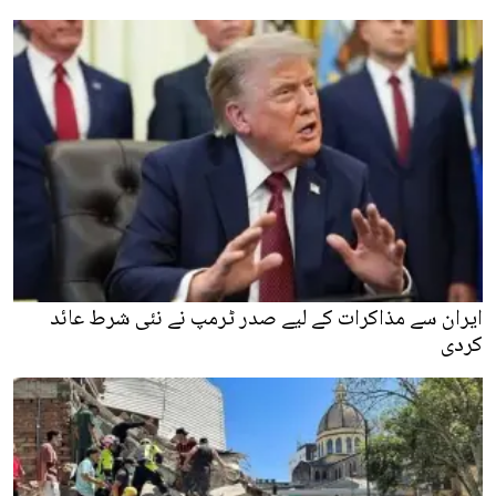
ایران سے مذاکرات کے لیے صدر ٹرمپ نے نئی شرط عائد
کردی