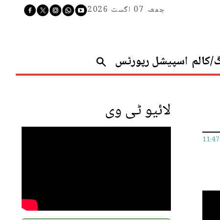
جمعہ 07 اگست 2026
گ/کالم
اسپیشل رپورٹس
لائیو ٹی وی
11:4