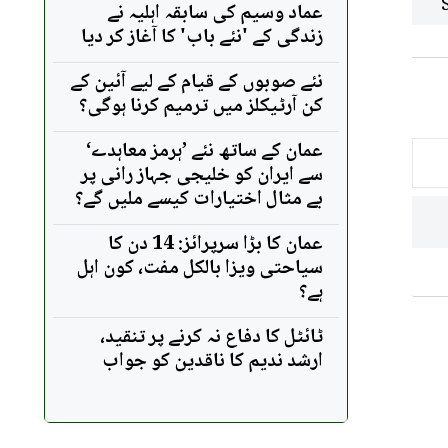
عماد وسیم کی سابقہ اہلیہ نے
زندگی کے 'نئے باب' کا آغاز کر دیا
نئے صوبوں کے قیام کے لیے آئین کے
کن آرٹیکلز میں ترمیم کرنا ہوگی؟
عمان کے ساتھ نئے ’ہرمز معاہدے‘
سے ایران کو خلیجی جہاز رانی پر
بے مثال اختیارات کیسے ملیں گے؟
عمان کا بڑا سرپرائز: 14 دن کا
سیاحتی ویزا بالکل مفت، کون اہل
ہے؟
ٹائٹل کا دفاع نہ کرنے پر تنقید،
ارشد ندیم کا ناقدین کو جواب