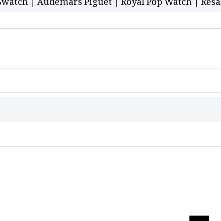
Swatch | Audemars Piguet | Royal Pop Watch | Resa