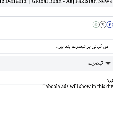
le Demand | Global Rush - Aaj Pakistan News
اس کہانی پر تبصرے بند ہیں۔
تبصرے
تبولا
Taboola ads will show in this div