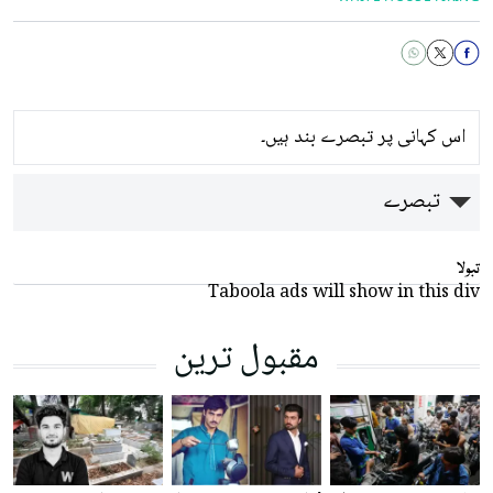
اس کہانی پر تبصرے بند ہیں۔
تبصرے
تبولا
Taboola ads will show in this div
مقبول ترین