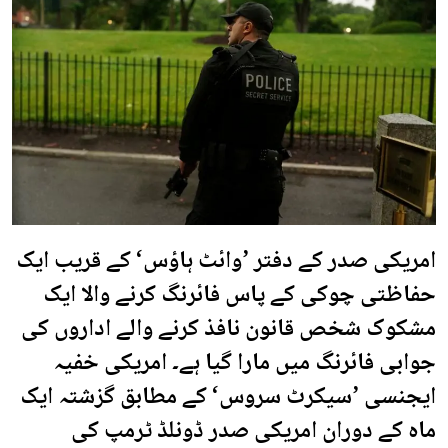
امریکی صدر کے دفتر ’وائٹ ہاؤس‘ کے قریب ایک
حفاظتی چوکی کے پاس فائرنگ کرنے والا ایک
مشکوک شخص قانون نافذ کرنے والے اداروں کی
جوابی فائرنگ میں مارا گیا ہے۔ امریکی خفیہ
ایجنسی ’سیکرٹ سروس‘ کے مطابق گزشتہ ایک
ماہ کے دوران امریکی صدر ڈونلڈ ٹرمپ کی