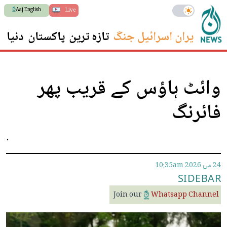
Aaj English
Live
ایران اسرائیل جنگ
تازہ ترین
پاکستان
دنیا
س
وائٹ ہاؤس کے قریب پھر
فائرنگ
.
24 مئ 2026
10:35am
SIDEBAR
Join our
Whatsapp Channel