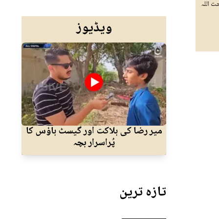
ت اللہ
ویڈیوز
میر رضا کی ہلاکت اور گیسٹ ہاؤس کا
پاک
پُراسرار بچہ
تازہ ترین