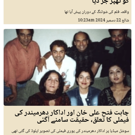
کو تھپڑ جڑ دیا
واقعہ فلم کی شوٹنگ کے دوران پیش آیا تھا
شائع
22 دسمبر 2024
10:23am
چاہت فتح علی خان اور اداکار دھرمیندر کی
فیملی کا تعلق، حقیقت سامنے آگئی
سوشل میڈیا پر اداکار دھرمیندر کی پوری فیملی کی تصویر اپلوڈ کی گئی تھی