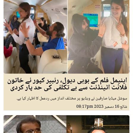
اینیمل فلم کے بوبی دیول، رنبیر کپور نے خاتون
فلائٹ اٹینڈنٹ سے بے تکلفی کی حد پار کردی
سوشل میڈیا صارفین نے ویڈیو پر مختلف انداز میں ردعمل کا اظہار کیا ہے۔
شائع
16 دسمبر 2023
08:17pm