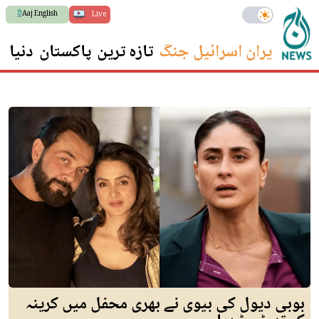
Aaj English
Live
ایران اسرائیل جنگ
تازہ ترین
پاکستان
دنیا
س
بوبی دیول کی بیوی نے بھری محفل میں کرینہ