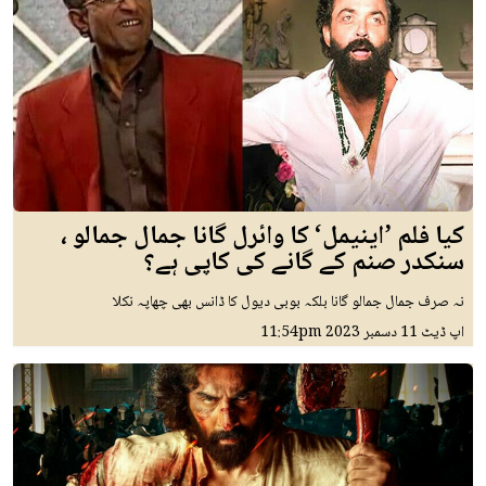
کیا فلم ’اینیمل‘ کا وائرل گانا جمال جمالو ،
سنکدر صنم کے گانے کی کاپی ہے؟
نہ صرف جمال جمالو گانا بلکہ بوبی دیول کا ڈانس بھی چھاپہ نکلا
اپ ڈیٹ
11 دسمبر 2023
11:54pm