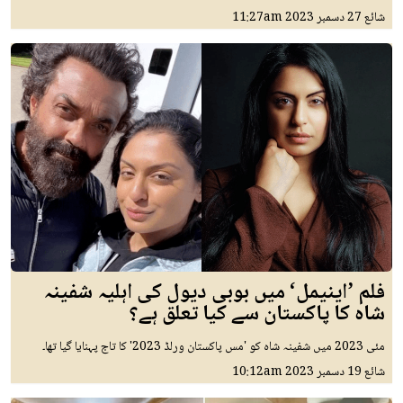
شائع
27 دسمبر 2023
11:27am
فلم ’اینیمل‘ میں بوبی دیول کی اہلیہ شفینہ
شاہ کا پاکستان سے کیا تعلق ہے؟
مئی 2023 میں شفینہ شاہ کو 'مس پاکستان ورلڈ 2023' کا تاج پہنایا گیا تھا۔
شائع
19 دسمبر 2023
10:12am