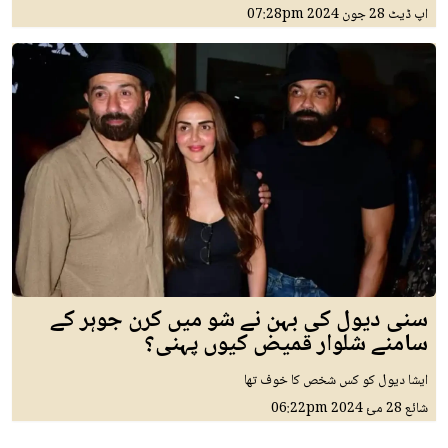
اپ ڈیٹ
28 جون 2024
07:28pm
سنی دیول کی بہن نے شو میں کرن جوہر کے
سامنے شلوار قمیض کیوں پہنی؟
ایشا دیول کو کس شخص کا خوف تھا
شائع
28 مئ 2024
06:22pm