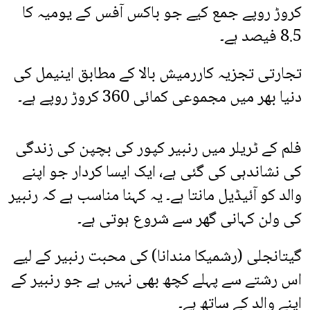
کروڑ روپے جمع کیے جو باکس آفس کے یومیہ کا
8.5 فیصد ہے۔
تجارتی تجزیہ کاررمیش بالا کے مطابق اینیمل کی
دنیا بھر میں مجموعی کمائی 360 کروڑ روپے ہے۔
فلم کے ٹریلر میں رنبیر کپور کی بچپن کی زندگی
کی نشاندہی کی گئی ہے، ایک ایسا کردار جو اپنے
والد کو آئیڈیل مانتا ہے۔ یہ کہنا مناسب ہے کہ رنبیر
کی ولن کہانی گھر سے شروع ہوتی ہے۔
گیتانجلی (رشمیکا مندانا) کی محبت رنبیر کے لیے
اس رشتے سے پہلے کچھ بھی نہیں ہے جو رنبیر کے
اپنے والد کے ساتھ ہے۔