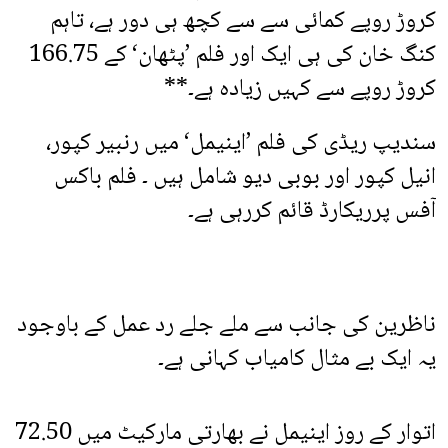
کروڑ روپے کمائی سے سے کچھ ہی دور ہے، تاہم
کنگ خان کی ہی ایک اور فلم ’پٹھان‘ کے 166.75
کروڑ روپے سے کہیں زیادہ ہے۔**
سندیپ ریڈی کی فلم ’اینیمل‘ میں رنبیر کپور،
انیل کپور اور بوبی دیو شامل ہیں ۔ فلم باکس
آفس پرریکارڈ قائم کررہی ہے۔
ناظرین کی جانب سے ملے جلے رد عمل کے باوجود
یہ ایک بے مثال کامیاب کہانی ہے۔
اتوار کے روز اینیمل نے بھارتی مارکیٹ میں 72.50