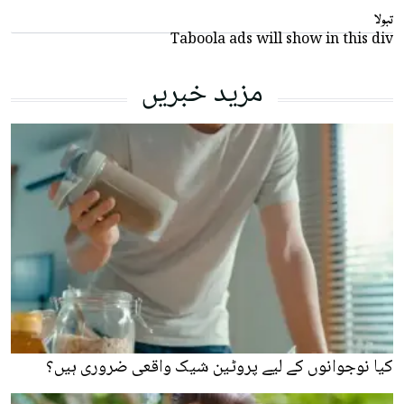
تبولا
Taboola ads will show in this div
مزید خبریں
کیا نوجوانوں کے لیے پروٹین شیک واقعی ضروری ہیں؟