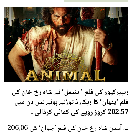
رنبیرکپور کی فلم ’اینیمل‘ نے شاہ رخ خان کی
فلم ’پٹھان‘ کا ریکارڈ توڑتے ہوئے تین دن میں
202.57 کروڑ روپے کی کمائی کرڈالی ۔
یہ آمدن شاہ رخ خان کی فلم ’جوان‘ کی 206.06