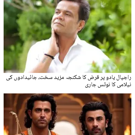
راجپال یادو پر قرض کا شکنجہ مزید سخت، جائیدادوں کی
نیلامی کا نوٹس جاری