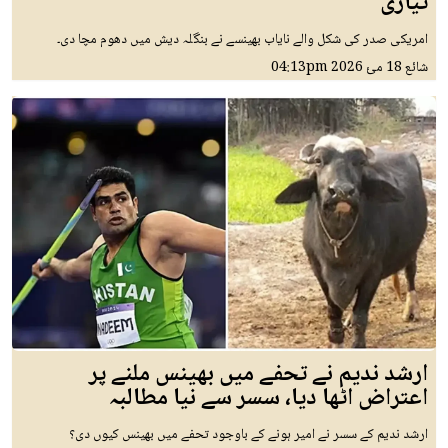
تیاری
امریکی صدر کی شکل والے نایاب بھینسے نے بنگلہ دیش میں دھوم مچا دی۔
شائع
18 مئ 2026
04:13pm
ارشد ندیم نے تحفے میں بھینس ملنے پر
اعتراض اٹھا دیا، سسر سے نیا مطالبہ
ارشد ندیم کے سسر نے امیر ہونے کے باوجود تحفے میں بھینس کیوں دی؟