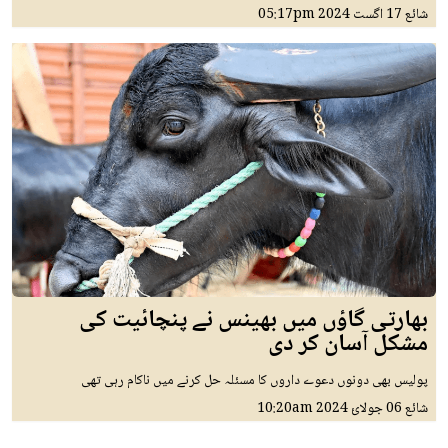
شائع
17 اگست 2024
05:17pm
بھارتی گاؤں میں بھینس نے پنچائیت کی
مشکل آسان کر دی
پولیس بھی دونوں دعوے داروں کا مسئلہ حل کرنے میں ناکام رہی تھی
شائع
06 جولائ 2024
10:20am