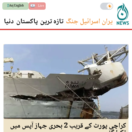
Aaj English
Live
ایران اسرائیل جنگ
تازہ ترین
پاکستان
دنیا
س
کراچی پورٹ کے قریب 2 بحری جہاز آپس میں