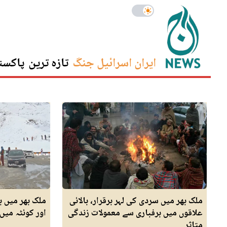
ایران اسرائیل جنگ
تازہ ترین
پاکست
ملک بھر میں سردی کی لہر برقرار، بالائی
ملک بھر میں ب
علاقوں میں برفباری سے معمولات زندگی
اور کوئٹہ میں
متاثر