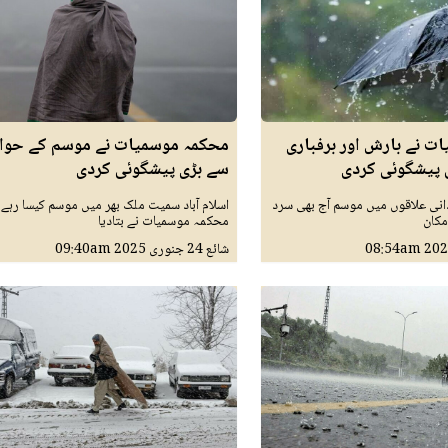
ت نے بارش اور برفباری
محکمہ موسمیات نے موسم کے حوال
 پیشگوئی کردی
سے بڑی پیشگوئی کردی
انی علاقوں میں موسم آج بھی سرد
اسلام آباد سمیت ملک بھر میں موسم کیسا رہے گ
مکان
محکمہ موسمیات نے بتادیا
08:54am
شائع
24 جنوری 2025
09:40am