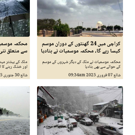
کراچی میں 24 گھنٹوں کے دوران موسم
محکمہ موسمیا
کیسا رہے گا، محکمہ موسمیات نے بتادیا
سے متعلق نئی
محکمہ موسمیات نے ملک کے دیگر شہروں کے موسم
ملک کے بیشتر مید
کے حوالے سے بھی بتادیا
اور خشک رہنے کا ا
شائع
07 فروری 2025
09:34am
شائع
30 جنوری 2025