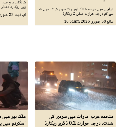
شانگلہ، مالم جبہ، 
بھی ریکارڈ مقدار 
کراچی میں موسم خشک اور رات سرد، کوئٹہ میں کم
سے کم درجہ حرارت منفی 2 ریکارڈ
اپ ڈیٹ
23 جنوری 2026
شائع
30 جنوری 2026
10:31am
متحدہ عرب امارات میں سردی کی
ملک بھر میں ش
شدت، درجہ حرارت 0.2 ڈگری ریکارڈ
اسکردو میں پارہ منفی 