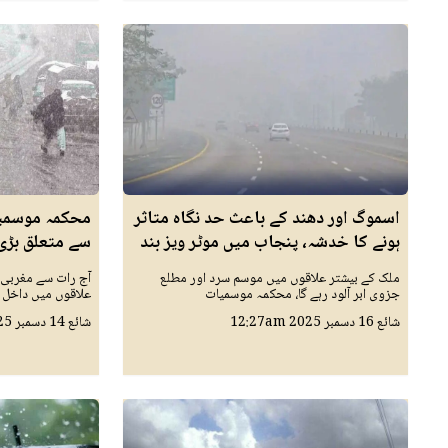
اسموگ اور دھند کے باعث حد نگاہ متاثر
محکمہ موسمیا
ہونے کا خدشہ، پنجاب میں موٹر ویز بند
سے متعلق بڑی
ملک کے بیشتر علاقوں میں موسم سرد اور مطلع
آج رات سے مغربی 
جزوی ابر آلود رہے گا، محکمہ موسمیات
علاقوں میں داخل ہ
شائع
16 دسمبر 2025
12:27am
شائع
14 دسمبر 2025