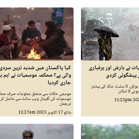
ت نے بارش اور برفباری
کیا پاکستان میں شدید ترین سردی 
 پیشگوئی کردی
والی ہے؟ محکمہ موسمیات نے اہم بی
جاری کردیا
ہواؤں کا سلسلہ ملک کے بیشتر
ونے کا امکان
موسمی حالات سے متعلق معلومات صرف محک
موسمیات کی آفیشل ویب سائٹ سے حاصل کری
11:25pm
ترجمان
شائع
17 اکتوبر 2025
12:27am