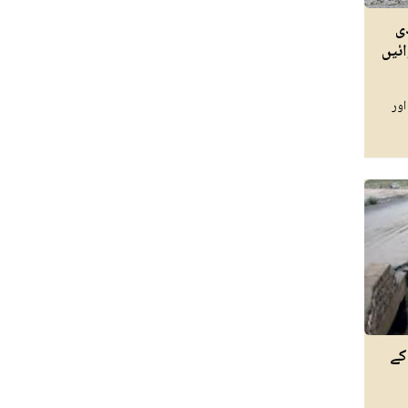
ی
ئیں
اور
کے