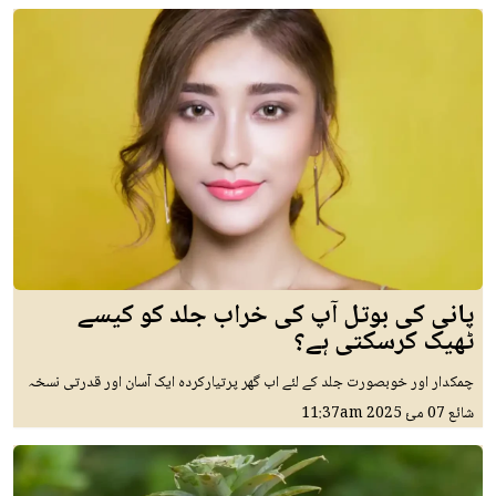
پانی کی بوتل آپ کی خراب جلد کو کیسے
ٹھیک کرسکتی ہے؟
چمکدار اور خوبصورت جلد کے لئے اب گھر پرتیارکردہ ایک آسان اور قدرتی نسخہ
شائع
07 مئ 2025
11:37am