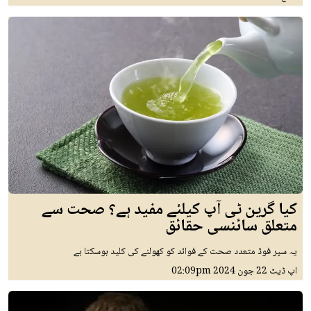
کیا گرین ٹی آپ کیلئے مفید ہے؟ صحت سے
متعلق سائنسی حقائق
یہ سپر فوڈ متعدد صحت کے فوائد کو کھولنے کی کلید ہوسکتا ہے
اپ ڈیٹ
22 جون 2024
02:09pm