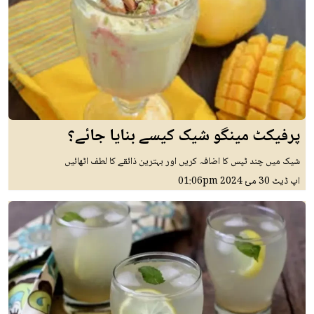
پرفیکٹ مینگو شیک کیسے بنایا جائے؟
شیک میں چند ٹپس کا اضافہ کریں اور بہترین ذائقے کا لطف اٹھائیں
اپ ڈیٹ
30 مئ 2024
01:06pm