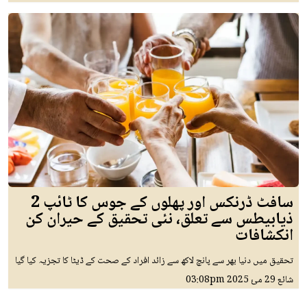
سافٹ ڈرنکس اور پھلوں کے جوس کا ٹائپ 2
ذیابیطس سے تعلق، نئی تحقیق کے حیران کن
انکشافات
تحقیق میں دنیا بھر سے پانچ لاکھ سے زائد افراد کے صحت کے ڈیٹا کا تجزیہ کیا گیا
شائع
29 مئ 2025
03:08pm