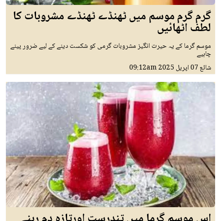
گرم گرم موسم میں ٹھنڈے ٹھنڈے مشروبات کا
لطف اٹھائیں
موسم گرما کے یہ حیرت انگیز مشروبات گرمی کو شکست دینے کے لیے ضرور پینے
چاہیے
شائع
07 اپريل 2025
09:12am
اس موسم گرما میں تندرست اورتازہ دم رہنے