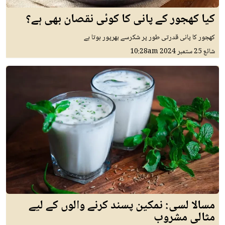
کیا کھجور کے پانی کا کوئی نقصان بھی ہے؟
کھجور کا پانی قدرتی طور پر شکرسے بھرپور ہوتا ہے
شائع
25 ستمبر 2024
10:28am
مسالا لسی: نمکین پسند کرنے والوں کے لیے
مثالی مشروب