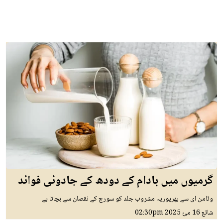
گرمیوں میں بادام کے دودھ کے جادوئی فوائد
وٹامن ای سے بھرپوریہ مشروب جلد کو سورج کے نقصان سے بچاتا ہے
شائع
16 مئ 2025
02:30pm