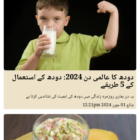
دودھ کا عالمی دن 2024: دودھ کے استعمال
کے 5 طریقے
یہ دن ہماری روزمرہ زندگی میں دودھ کی اہمیت کی نشاندہی کرتا ہے
شائع
01 جون 2024
12:21pm