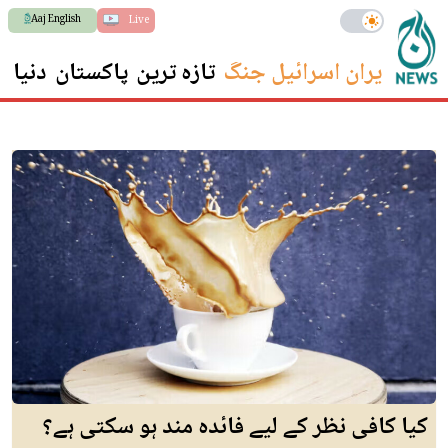
Aaj English
Live
ایران اسرائیل جنگ
تازہ ترین
پاکستان
دنیا
س
کیا کافی نظر کے لیے فائدہ مند ہو سکتی ہے؟