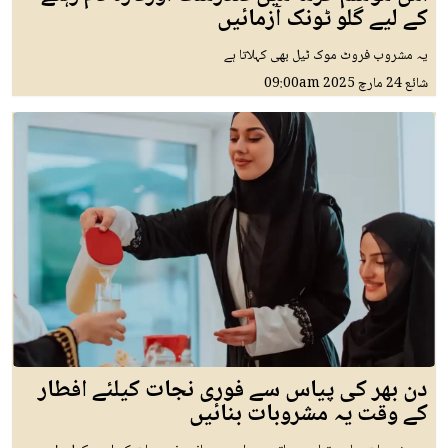
کے لیے گلو ٹونک آزمائیں
یہ مشروب فروٹ موک ٹیل بھی کہلاتا ہے
شائع
24 مارچ 2025
09:00am
دن بھر کی پیاس سے فوری نجات کیلئے افطار
کے وقت یہ مشروبات بنائیں