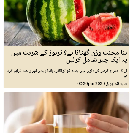
بنا محنت وزن گھٹانا ہے؟ تربوز کے شربت میں
یہ ایک چیز شامل کرلیں
ان کا امتزاج گرمی کے دنوں میں جسم کو توانائی، ہائیڈریشن اور راحت فراہم کرتا
ہے
شائع
28 اپريل 2025
02:26pm