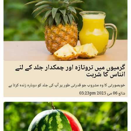
گرمیوں میں تروتازہ اور چمکدار جلد کے لئے
انناس کا شربت
خوبصورتی کا وہ مشروب جو قدرتی طور پر آپ کی جلد کو دوبارہ زندہ کرتا ہے
شائع
06 مئ 2025
03:23pm