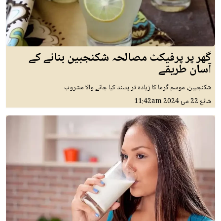
گھر پر پرفیکٹ مصالحہ شکنجبین بنانے کے
آسان طریقے
شکنجبین، موسم گرما کا زیادہ تر پسند کیا جانے والا مشروب
شائع
22 مئ 2024
11:42am