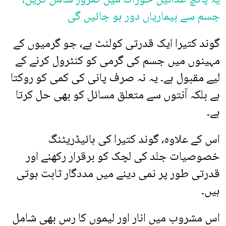
جسم سے بیماریاں دور ہو جائیں گی
گوند کتیرا ایک قدرتی کولنٹ ہے، جو گرمیوں کے
مہینوں میں جسم کی گرمی کو کنٹرول کرنے کے
لیے مقبول ہے۔ یہ نہ صرف پانی کی کمی کو روکتا
ہے بلکہ آنتوں سے متعلق مسائل کو بھی حل کرتا
ہے۔
اس کے علاوہ، گوند کتیرا کی ہائیڈریٹنگ
خصوصیات جلد کی لچک کو برقرار رکھنے اور
قدرتی طور پر نمی دینے میں مددگار ثابت ہوتی
ہیں۔
اس مشروب میں انار اور لیموں کا رس بھی شامل