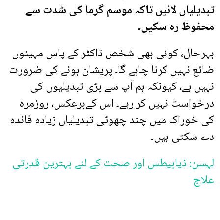
تبدیلیاں لائیں تاکہ موسم گرما کی شدت سے
محفوظ رہ سکیں۔
بہرحال، کوئی بھی شخص ڈاکٹر کے پاس مہینوں
ضائع نہیں کرنا چاہے گا۔ پریشان ہونے کی ضرورت
نہیں ہے، کیونکہ ہم آپ سے بڑی تبدیلیوں کی
درخواست نہیں کر رہے۔ اس کےبرعکس، روزمرہ
کی خوراک میں چند چھوٹی تبدیلیاں زیادہ فائدہ
دے سکتی ہیں۔
لہسن: ذیابیطس اور صحت کے لئے بہترین قدرتی
علاج