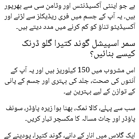
ہے جو اینٹی آکسیڈنٹس اور وٹامن سی سے بھرپور
ہیں۔ یہ آپ کے جسم میں فری ریڈیکلز سے لڑنے اور
آکسیڈیٹو تناؤ کو کم کرنے میں مدد دیتے ہیں۔
سمر اسپیشل گوند کتیرا گلو ڈرنک
کیسے بنائیں؟
اس مشروب میں 150 کیلوریز ہیں اور یہ آپ کے
آنتوں کی صحت، جلد کی بہتری اور جسم کے پانی
کے توازن کے لیے بہترین ہے۔
سب سے پہلے، کالا نمک، بھنا ہوا زیرہ پاؤڈر، سونف
پاؤڈر اور چاٹ مسالہ کا مکسچر تیار کریں۔
ایک گلاس میں انار کے دانے، گوند کتیرا، پودینے کے