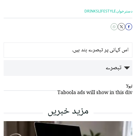
دسترخوان
LIFESTYLE
DRINKS
اس کہانی پر تبصرے بند ہیں۔
تبصرے
تبولا
Taboola ads will show in this div
مزید خبریں