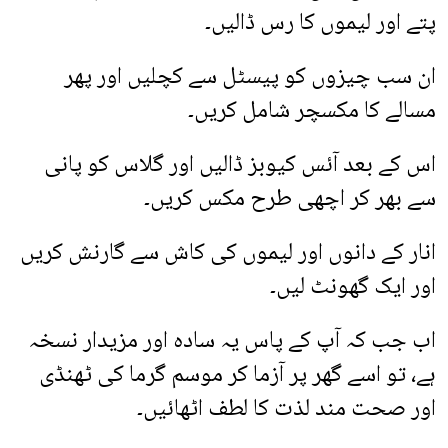
پتے اور لیموں کا رس ڈالیں۔
ان سب چیزوں کو پیسٹل سے کچلیں اور پھر
مسالے کا مکسچر شامل کریں۔
اس کے بعد آئس کیوبز ڈالیں اور گلاس کو پانی
سے بھر کر اچھی طرح مکس کریں۔
انار کے دانوں اور لیموں کی کاش سے گارنش کریں
اور ایک گھونٹ لیں۔
اب جب کہ آپ کے پاس یہ سادہ اور مزیدار نسخہ
ہے، تو اسے گھر پر آزما کر موسم گرما کی ٹھنڈی
اور صحت مند لذت کا لطف اٹھائیں۔