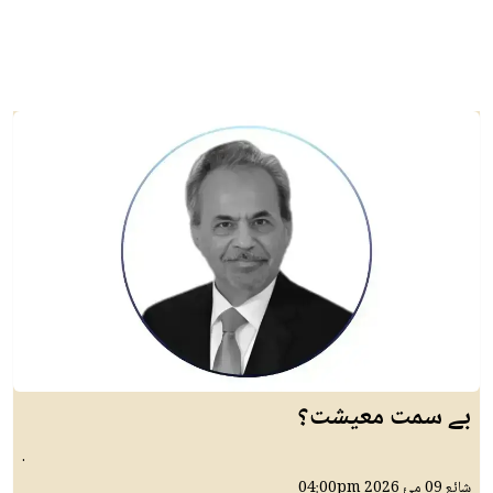
بے سمت معیشت؟
.
شائع
09 مئ 2026
04:00pm