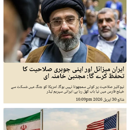
ایران میزائل اور اپنی جوہری صلاحیت کا
تحفظ کرے گا: مجتبیٰ خامنہ ای
نیوکلیر صلاحیت پر کوئی سمجھوتا نہیں ہوگا، امریکا کو جنگ میں شسکت سے
خیلج فارس میں نیا باب کھل رہا ہے: ایرانی سپریم لیڈر
شائع
30 اپريل 2026
10:09pm