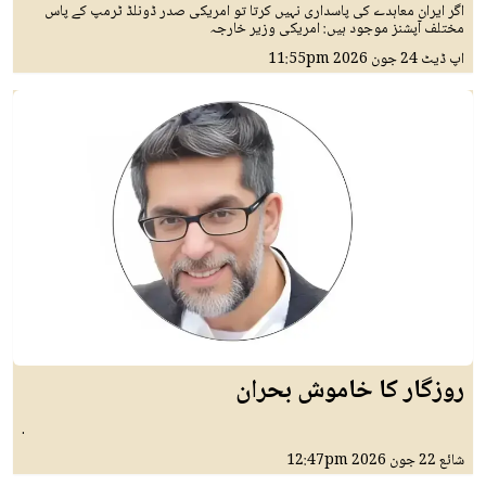
اگر ایران معاہدے کی پاسداری نہیں کرتا تو امریکی صدر ڈونلڈ ٹرمپ کے پاس
مختلف آپشنز موجود ہیں: امریکی وزیر خارجہ
اپ ڈیٹ
24 جون 2026
11:55pm
روزگار کا خاموش بحران
.
شائع
22 جون 2026
12:47pm