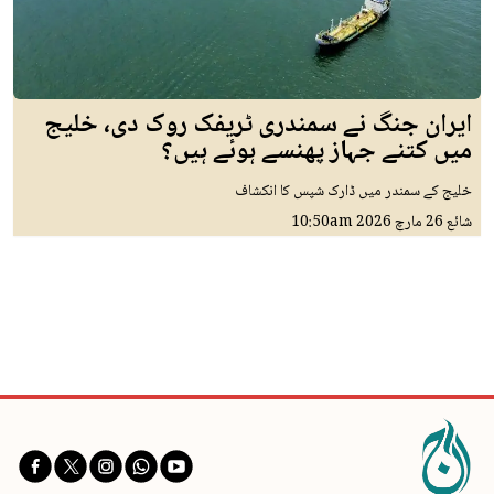
ایران جنگ نے سمندری ٹریفک روک دی، خلیج
میں کتنے جہاز پھنسے ہوئے ہیں؟
خلیج کے سمندر میں ڈارک شپس کا انکشاف
شائع
26 مارچ 2026
10:50am