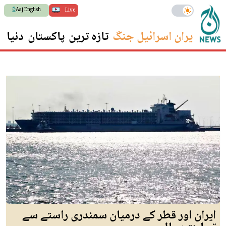
Aaj English
Live
ایران اسرائیل جنگ
تازہ ترین
پاکستان
دنیا
س
ایران اور قطر کے درمیان سمندری راستے سے