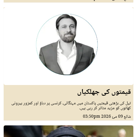
قیمتوں کی جھلکیاں
تیل کی بڑھتی قیمتیں پاکستان میں مہنگائی، کرنسی پر دباؤ اور کمزور بیرونی
کھاتوں کو مزید متاثر کر رہی ہیں۔
شائع
09 مئ 2026
03:50pm