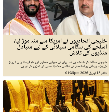
خلیجی اتحادیوں نے امریکا سے منہ موڑ لیا،
اسلحے کی ہنگامی سپلائی کے لیے متبادل
منڈیوں کی تلاش
خلیجی ممالک کو خدشہ ہے کہ ایران کے جوابی حملوں اور کم قیمت والے ڈرونز
کے بڑے پیمانے پر استعمال نے دفاعی حکمتِ عملی کو کمزور کر دیا ہے
شائع
13 اپريل 2026
01:35pm