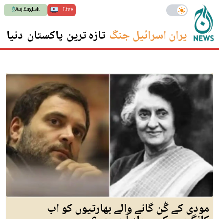
Aaj English
Live
ایران اسرائیل جنگ
تازہ ترین
پاکستان
دنیا
س
مودی کے گُن گانے والے بھارتیوں کو اب