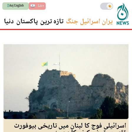
Aaj English
Live
ایران اسرائیل جنگ
تازہ ترین
پاکستان
دنیا
س
اسرائیلی فوج کا لبنان میں تاریخی بیوفورٹ