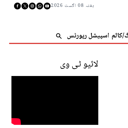
ہفتہ 08 اگست 2026
گ/کالم
اسپیشل رپورٹس
لائیو ٹی وی