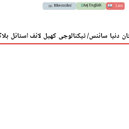
Aaj English
BRecorder
Live
ان
دنیا
سائنس/ ٹیکنالوجی
کھیل
لائف اسٹائل
بلا