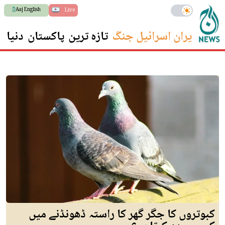
Aaj English
Live
ایران اسرائیل جنگ
تازہ ترین
پاکستان
دنیا
س
کبوتروں کا جگر گھر کا راستہ ڈھونڈنے میں