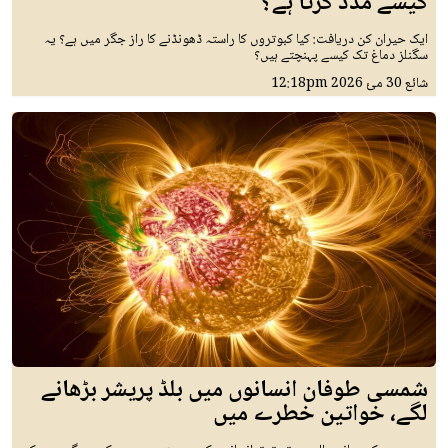
کیسے مدد کرتا ہے؟
ایک حیران کن دریافت: کیا کبوتروں کا راستہ ڈھونڈنے کا راز جگر میں ہے؟ یہ
سگنلز دماغ تک کیسے پہنچتے ہیں؟
شائع
30 مئ 2026
12:18pm
شمسی طوفان انسانوں میں بلڈ پریشر بڑھانے
لگے، خواتین خطرے میں