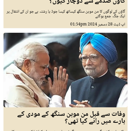
گاؤں صدمے سے دوچار کیوں؟
گاؤں کے لوگوں کا من موہن سنگھ کیساتھ کیسا جوڈ یا رشتہ ہے جو ان کے انتقال پر
ایک جگہ جمع ہوگئے
اپ ڈیٹ
28 دسمبر 2024
01:54pm
وفات سے قبل من موہن سنگھ کے مودی کے
بارے میں رائے کیا تھی؟