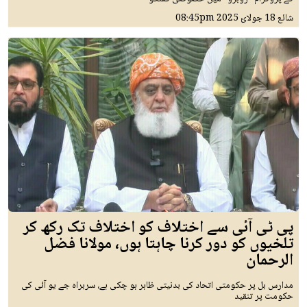
شائع
18 جولائ 2025
08:45pm
پی ٹی آئی سے اختلاف کو اختلاف تک رکھ کر
تلخیوں کو دور کرنا چاہتا ہوں، مولانا فضل
الرحمان
مدارس بل پر حکومتی اتحاد کی بدنیتی ظاہر ہو چکی ہے، سربراہ جے یو آئی کی
حکومت پر تنقید