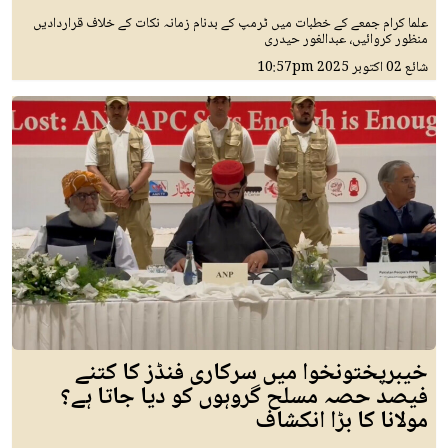
علما کرام جمعے کے خطبات میں ٹرمپ کے بدنام زمانہ نکات کے خلاف قراردادیں
منظور کروائیں، عبدالغور حیدری
شائع
02 اکتوبر 2025
10:57pm
خیبرپختونخوا میں سرکاری فنڈز کا کتنے
فیصد حصہ مسلح گروہوں کو دیا جاتا ہے؟
مولانا کا بڑا انکشاف