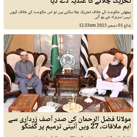
تحریک چلانے کا عندیہ دے دیا
پچھلی حکومت کے خلاف تحریک چلا سکتے ہیں تو اس حکومت کے خلاف کیوں
نہیں: سربراہ جے یو آئی
شائع
01 دسمبر 2025
12:33am
مولانا فضل الرحمان کی صدر آصف زرداری سے
اہم ملاقات، 27 ویں آئینی ترمیم پر گفتگو