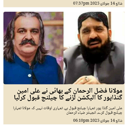
شائع
14 جولائ 2025
07:37pm
مولانا فضل الرحمان کے بھائی نے علی امین
گنڈاپور کا الیکشن لڑنے کا چیلنج قبول کرلیا
علی امین گنڈا پور تمہارا چیلنج قبول ہے، تمہاری اوقات نہیں کہ مولانا تمہارا
چیلنج قبول کرے، انجینئر ضیاء الرحمان
شائع
14 جولائ 2025
06:10pm