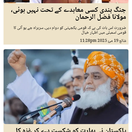
جنگ بندی کسی معاہدے کے تحت نہیں ہوئی،
مولانا فضل الرحمان
ضرورت اس بات کی ہے کہ قومی یکجہتی کو دوام دیں، سربراہ جے یو آئی کا
قومی اسمبلی میں اظہار خیال
شائع
19 مئ 2025
11:28pm
پاکستان نے بھارت کو شکست دے کر غزہ کا