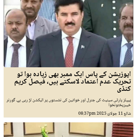
اپوزیشن کے پاس ایک ممبر بھی زیادہ ہوا تو
تحریک عدم اعتماد لاسکتے ہیں، فیصل کریم
کنڈی
پیپلز پارٹی سینیٹ کی جنرل اور خواتین کی نشستوں پر الیکشن لڑ رہی ہے، گورنر
خیبرپختونخوا
شائع
11 جولائ 2025
08:37pm