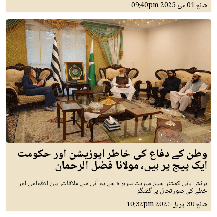
شائع
01 مئ 2025
09:40pm
وطن کے دفاع کی خاطر اپوزیشن اور حکومت
ایک پیج پر ہیں، مولانا فضل الرحمان
برٹش ہائی کمشنر جین میریٹ سربراہ جے یو آئی سے ملاقات، بین الاقوامی اور
خطے کی صورتحال پر گفتگو
شائع
30 اپريل 2025
10:32pm