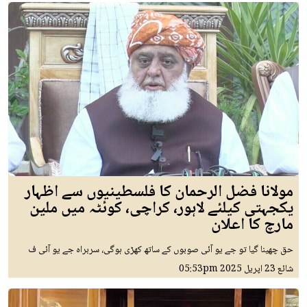
مولانا فضل الرحمان کا فلسطینیوں سے اظہار
یکجہتی کیلئے لاہور، کراچی، کوئٹہ میں ملین
مارچ کا اعلان
حق چھینا گیا تو جے یو آئی صوبوں کے ساتھ کھڑی ہوگی، سربراہ جے یو آئی ف
شائع
23 اپريل 2025
05:53pm