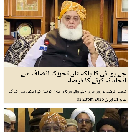
جے یو آئی کا پاکستان تحریک انصاف سے
اتحاد نہ کرنے کا فیصلہ
فیصلہ گزشتہ 2 روز جاری رہنے والے مرکزی جنرل کونسل کے اجلاس میں کیا گیا
شائع
21 اپريل 2025
02:23pm