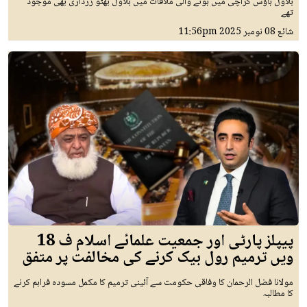
بلاول ہاؤس کراچی میں ہونے والی ملاقات میں بلاول بھٹو زرداری بھی موجود
تھے
شائع
08 نومبر 2025
11:56pm
پیپلز پارٹی اور جمعیت علمائے اسلام ف 18
ویں ترمیم رول بیک کرنے کی مخالفت پر متفق
مولانا فضل الرحمان کا وفاقی حکومت سے آئینی ترمیم کا مکمل مسودہ فراہم کرنے
کا مطالبہ