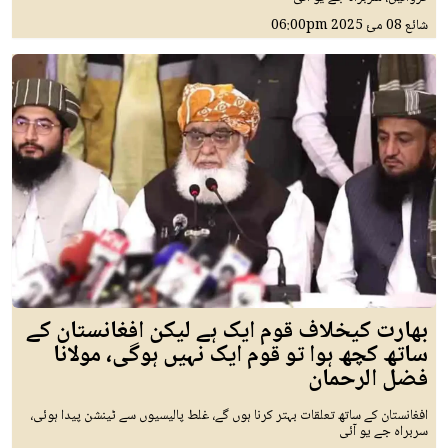
شائع
08 مئ 2025
06:00pm
بھارت کیخلاف قوم ایک ہے لیکن افغانستان کے
ساتھ کچھ ہوا تو قوم ایک نہیں ہوگی، مولانا
فضل الرحمان
افغانستان کے ساتھ تعلقات بہتر کرنا ہوں گے، غلط پالیسیوں سے ٹینشن پیدا ہوئی،
سربراہ جے یو آئی