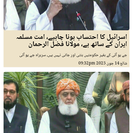
اسرائیل کا احتساب ہونا چاہیے، امت مسلمہ
ایران کے ساتھ ہے، مولانا فضل الرحمان
جے یو آئی کے بغیر حکومتیں بنتی اور جاتی نہیں ہیں، سربراہ جے یو آئی
شائع
14 جون 2025
09:32pm