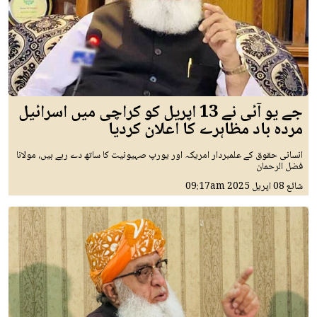
جے یو آئی نے 13 اپریل کو کراچی میں اسرائیل
مردہ باد مظاہرے کا اعلان کردیا
انسانی حقوق کے علمبردار امریکہ اور یورپ صہیونیت کا ساتھ دے رہے ہیں، مولانا
فضل الرحمان
شائع
08 اپريل 2025
09:17am