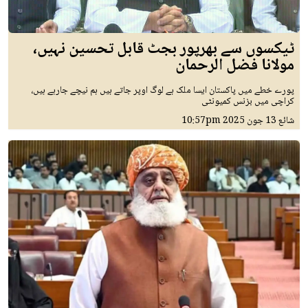
ٹیکسوں سے بھرپور بجٹ قابل تحسین نہیں،
مولانا فضل الرحمان
پورے خطے میں پاکستان ایسا ملک ہے لوگ اوپر جاتے ہیں ہم نیچے جارہے ہیں،
کراچی میں بزنس کمیونٹی
شائع
13 جون 2025
10:57pm