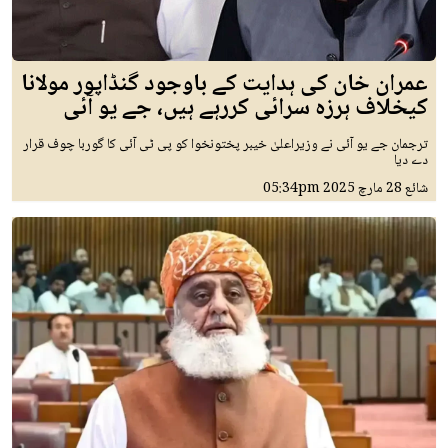
عمران خان کی ہدایت کے باوجود گنڈاپور مولانا
کیخلاف ہرزہ سرائی کررہے ہیں، جے یو آئی
ترجمان جے یو آئی نے وزیراعلیٰ خیبر پختونخوا کو پی ٹی آئی کا گوربا چوف قرار
دے دیا
شائع
28 مارچ 2025
05:34pm