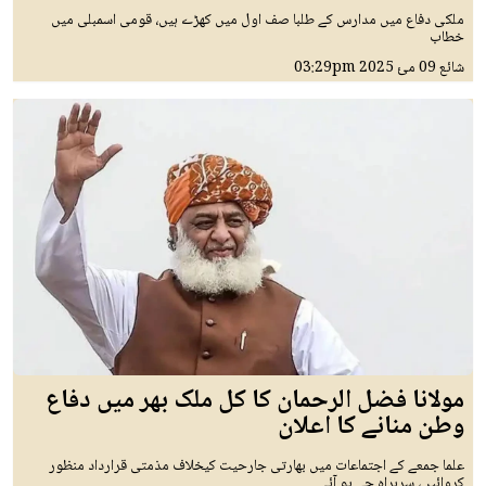
ملکی دفاع میں مدارس کے طلبا صف اول میں کھڑے ہیں، قومی اسمبلی میں
خطاب
شائع
09 مئ 2025
03:29pm
مولانا فضل الرحمان کا کل ملک بھر میں دفاع
وطن منانے کا اعلان
علما جمعے کے اجتماعات میں بھارتی جارحیت کیخلاف مذمتی قرارداد منظور
کروائیں، سربراہ جے یو آئی