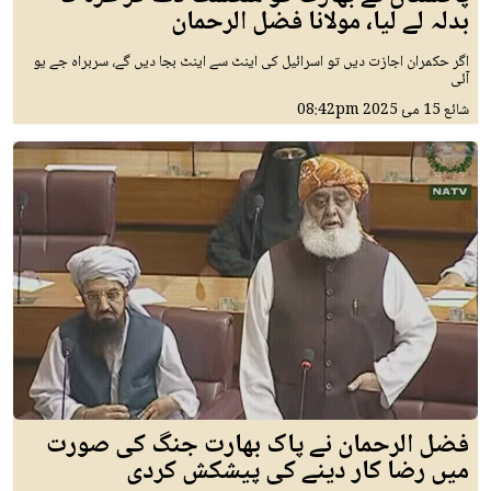
بدلہ لے لیا، مولانا فضل الرحمان
اگر حکمران اجازت دیں تو اسرائیل کی اینٹ سے اینٹ بجا دیں گے، سربراہ جے یو
آئی
شائع
15 مئ 2025
08:42pm
فضل الرحمان نے پاک بھارت جنگ کی صورت
میں رضا کار دینے کی پیشکش کردی