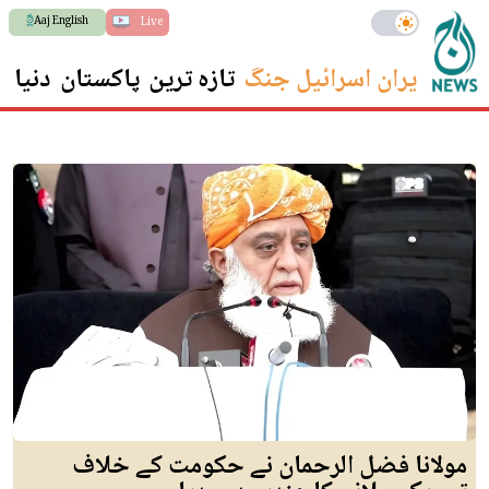
Aaj English
Live
ایران اسرائیل جنگ
تازہ ترین
پاکستان
دنیا
س
مولانا فضل الرحمان نے حکومت کے خلاف