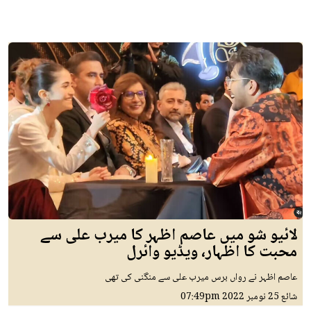
لائیو شو میں عاصم اظہر کا میرب علی سے
محبت کا اظہار، ویڈیو وائرل
عاصم اظہر نے رواں برس میرب علی سے منگنی کی تھی
شائع
25 نومبر 2022
07:49pm