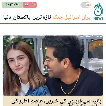
Aaj English
Live
ایران اسرائیل جنگ
تازہ ترین
پاکستان
دنیا
س
ہانیہ سے قربتوں کی خبریں، عاصم اظہر کی