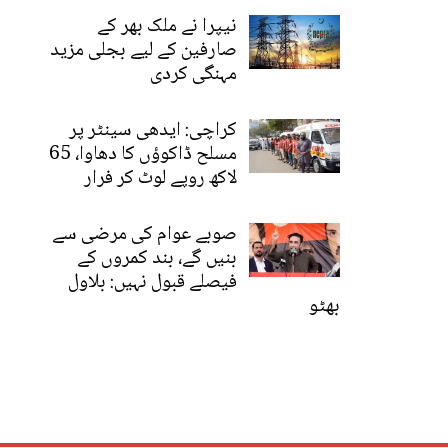
نیپرا نے ملک بھر کے
صارفین کے لیے بجلی مزید
مہنگی کردی
کراچی: ایدھی سینٹر پر
مسلح ڈاکوؤں کا دھاوا، 65
لاکھ روپے لوٹ کر فرار
صوبے عوام کی مرضی سے
بنیں گے، بند کمروں کے
فیصلے قبول نہیں: بلاول
بھٹو