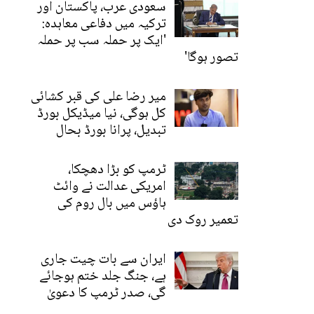
سعودی عرب، پاکستان اور
ترکیہ میں دفاعی معاہدہ:
'ایک پر حملہ سب پر حملہ
تصور ہوگا'
میر رضا علی کی قبر کشائی
کل ہوگی، نیا میڈیکل بورڈ
تبدیل، پرانا بورڈ بحال
ٹرمپ کو بڑا دھچکا،
امریکی عدالت نے وائٹ
ہاؤس میں بال روم کی
تعمیر روک دی
ایران سے بات چیت جاری
ہے، جنگ جلد ختم ہوجائے
گی، صدر ٹرمپ کا دعویٰ