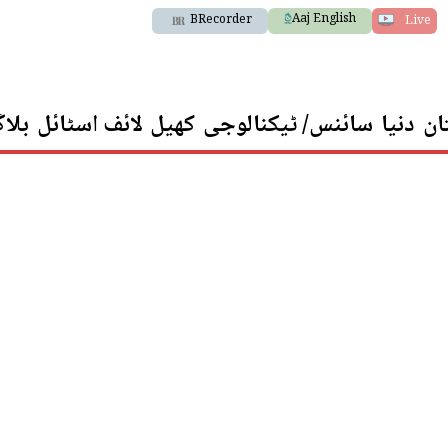
Aaj English
BRecorder
Live
ان
دنیا
سائنس/ ٹیکنالوجی
کھیل
لائف اسٹائل
بلا