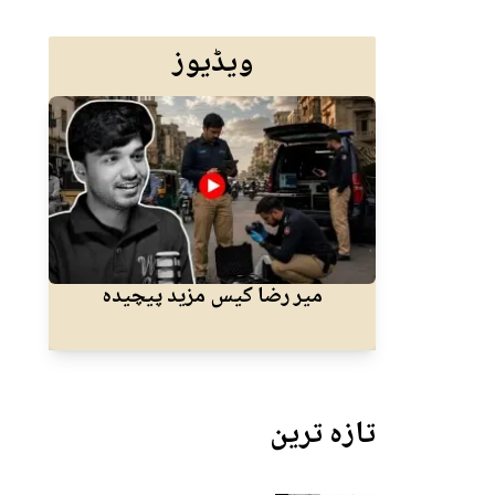
ویڈیوز
میر رضا کیس مزید پیچیدہ
کرا
تازہ ترین