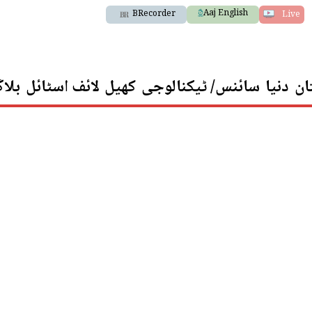
Aaj English
BRecorder
Live
ان
دنیا
سائنس/ ٹیکنالوجی
کھیل
لائف اسٹائل
بلا