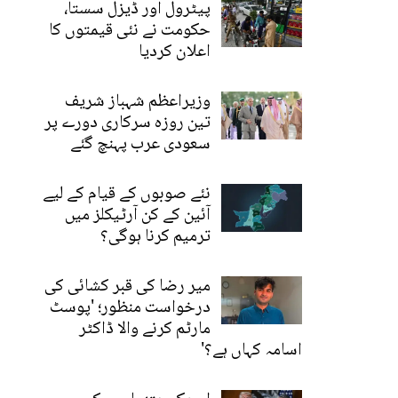
پیٹرول اور ڈیزل سستا،
حکومت نے نئی قیمتوں کا
اعلان کردیا
وزیراعظم شہباز شریف
تین روزہ سرکاری دورے پر
سعودی عرب پہنچ گئے
نئے صوبوں کے قیام کے لیے
آئین کے کن آرٹیکلز میں
ترمیم کرنا ہوگی؟
میر رضا کی قبر کشائی کی
درخواست منظور؛ 'پوسٹ
مارٹم کرنے والا ڈاکٹر
اسامہ کہاں ہے؟'