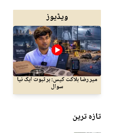
ویڈیوز
میر رضا ہلاکت کیس: ہر ثبوت ایک نیا
ا
سوال
جسم
تازہ ترین