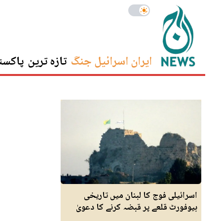
ایران اسرائیل جنگ
تازہ ترین
پاکست
اسرائیلی فوج کا لبنان میں تاریخی
بیوفورٹ قلعے پر قبضہ کرنے کا دعویٰ