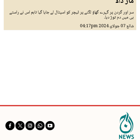
مار ڈالا
سر اور گردن پر گہرے گھاؤ لگنے پر ٹیچر کو اسپتال لے جایا گیا تاہم اس نے راستے
ہی میں دم توڑ دیا۔
شائع
07 جولائ 2024
04:17pm