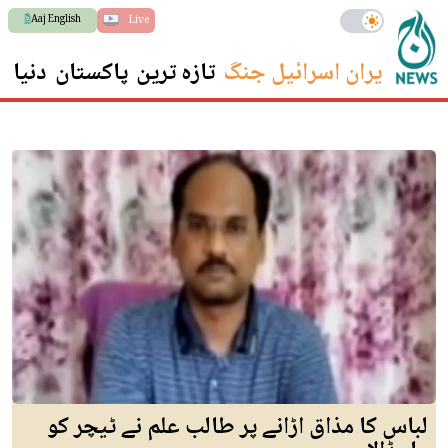
Aaj English
Live
ایران اسرائیل جنگ
تازہ ترین
پاکستان
دنیا
س
لباس کا مذاق اڑانے پر طالب علم نے ٹیچر کو