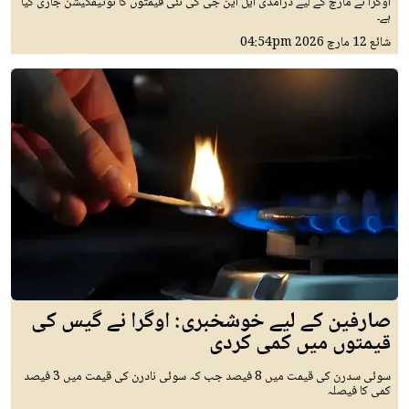
اوگرا نے مارچ کے لیے درآمدی ایل این جی کی نئی قیمتوں کا نوٹیفکیشن جاری کیا
ہے۔
شائع
12 مارچ 2026
04:54pm
صارفین کے لیے خوشخبری: اوگرا نے گیس کی
قیمتوں میں کمی کردی
سوئی سدرن کی قیمت میں 8 فیصد جب کہ سوئی نادرن کی قیمت میں 3 فیصد
کمی کا فیصلہ