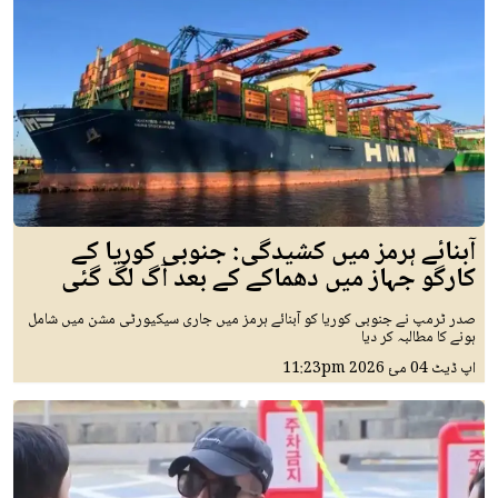
آبنائے ہرمز میں کشیدگی: جنوبی کوریا کے
کارگو جہاز میں دھماکے کے بعد آگ لگ گئی
صدر ٹرمپ نے جنوبی کوریا کو آبنائے ہرمز میں جاری سیکیورٹی مشن میں شامل
ہونے کا مطالبہ کر دیا
اپ ڈیٹ
04 مئ 2026
11:23pm