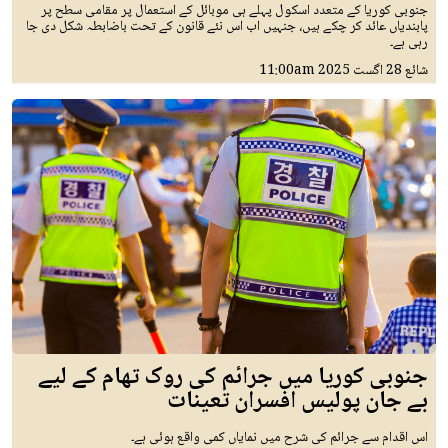
جنوبی کوریا کے متعدد اسکول پہلے ہی موبائل کے استعمال پر مقامی سطح پر
پابندیاں عائد کر چکے ہیں، جنہیں اب اس نئے قانون کے تحت باضابطہ شکل دی جا
رہی ہے۔
شائع
28 اگست 2025
11:00am
جنوبی کوریا میں جرائم کی روک تھام کے لیے
بے جان پولیس افسران تعینات
اس اقدام سے جرائم کی شرح میں نمایاں کمی واقع ہوئی ہے۔