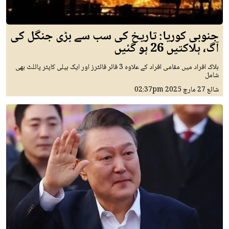
جنوبی کوریا: تاریخ کی سب سے بڑی جنگل کی
آگ، ہلاکتیں 26 ہو گئیں
ہلاک افراد میں مقامی افراد کے علاوہ 3 فائر فائٹرز اور ایک ہیلی کاپٹر پائلٹ بھی
شامل
شائع
27 مارچ 2025
02:37pm