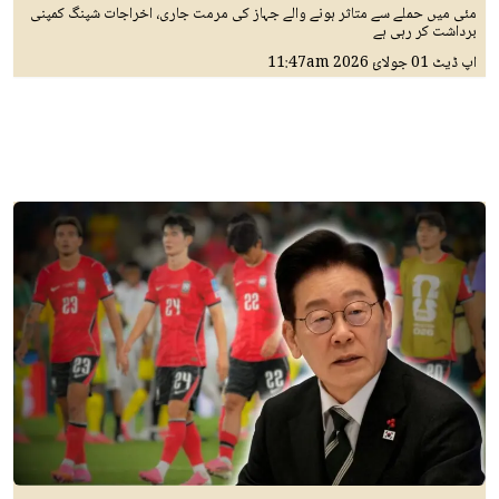
مئی میں حملے سے متاثر ہونے والے جہاز کی مرمت جاری، اخراجات شپنگ کمپنی
برداشت کر رہی ہے
اپ ڈیٹ
01 جولائ 2026
11:47am