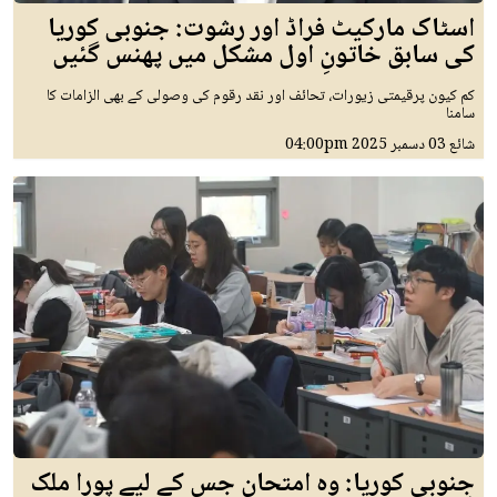
اسٹاک مارکیٹ فراڈ اور رشوت: جنوبی کوریا
کی سابق خاتونِ اول مشکل میں پھنس گئیں
کم کیون پرقیمتی زیورات، تحائف اور نقد رقوم کی وصولی کے بھی الزامات کا
سامنا
شائع
03 دسمبر 2025
04:00pm
جنوبی کوریا: وہ امتحان جس کے لیے پورا ملک