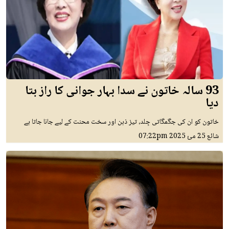
93 سالہ خاتون نے سدا بہار جوانی کا راز بتا
دیا
خاتون کو ان کی جگمگاتی جِلد، تیز ذہن اور سخت محنت کے لیے جانا جاتا ہے
شائع
25 مئ 2025
07:22pm