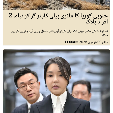
جنوبی کوریا کا ملٹری ہیلی کاپٹر گر کر تباہ، 2
افراد ہلاک
تحقیقات کے مکمل ہونے تک ہیلی کاپٹر آپریشنز معطل رہیں گے، جنوبی کورین
حکام
شائع
09 فروری 2026
11:00am