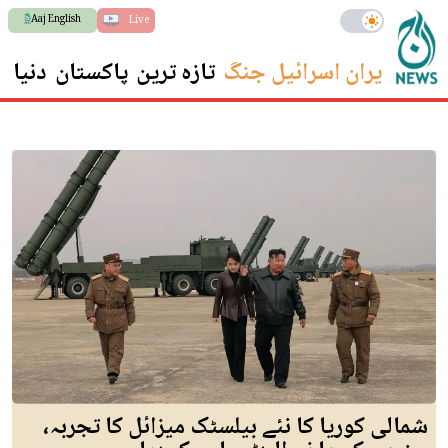
Aaj English
Live
ایران اسرائیل جنگ
تازہ ترین
پاکستان
دنیا
س
شمالی کوریا کا نئے بیلسٹک میزائل کا تجربہ،