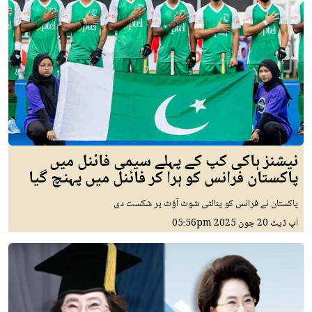
نیشنز ہاکی کپ کے پہلے سیمی فائنل میں
پاکستان فرانس کو ہرا کر فائنل میں پہنچ گیا
پاکستان نے فرانس کو پنالٹی شوٹ آؤٹ پر شکست دی
اپ ڈیٹ
20 جون 2025
05:56pm