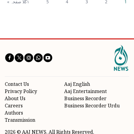
1
2
3
4
5
١گلا صفحہ »
Contact Us
Aaj English
Privacy Policy
Aaj Entertainment
About Us
Business Recorder
Careers
Business Recorder Urdu
Authors
Transmission
2026 © AAJ NEWS. All Rights Reserved.