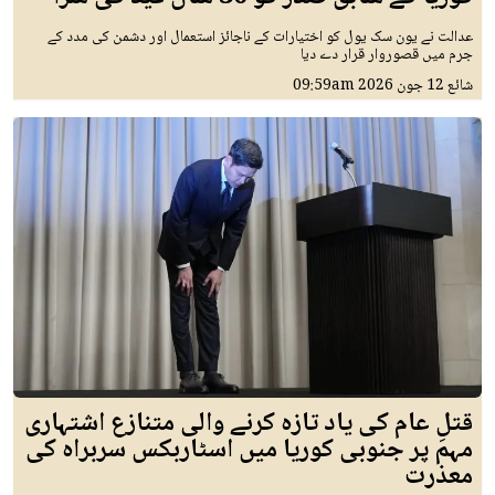
عدالت نے یون سک یول کو اختیارات کے ناجائز استعمال اور دشمن کی مدد کے
جرم میں قصوروار قرار دے دیا
شائع
12 جون 2026
09:59am
قتلِ عام کی یاد تازہ کرنے والی متنازع اشتہاری
مہم پر جنوبی کوریا میں اسٹاربکس سربراہ کی
معذرت