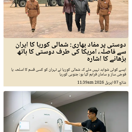
دوستی پر مفاد بھاری: شمالی کوریا کا ایران
سے فاصلہ، امریکا کی طرف دوستی کا ہاتھ
بڑھانے کا اشارہ
ایسے کوئی شواہد نہیں ملے کہ شمالی کوریا نے تہران کو کسی قسم کا اسلحہ یا
فوجی ساز و سامان فراہم کیا ہو: جنوبی کوریا
شائع
07 اپريل 2026
11:39am