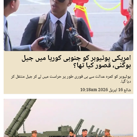
امریکی یوٹیوبر کو جنوبی کوریا میں جیل
ہوگئی، قصور کیا تھا؟
یوٹیوبر کو کمرہ عدالت سے ہی فوری طور پر حراست میں لے کر جیل منتقل کر
دیا گیا۔
شائع
16 اپريل 2026
10:18am