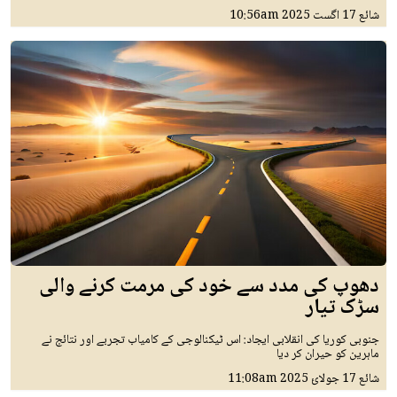
شائع
17 اگست 2025
10:56am
دھوپ کی مدد سے خود کی مرمت کرنے والی
سڑک تیار
جنوبی کوریا کی انقلابی ایجاد: اس ٹیکنالوجی کے کامیاب تجربے اور نتائج نے
ماہرین کو حیران کر دیا
شائع
17 جولائ 2025
11:08am