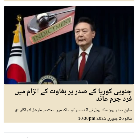
جنوبی کوریا کے صدر پر بغاوت کے الزام میں
فرد جرم عائد
سابق صدر یون سک یول نے 3 دسمبر کو ملک میں مختصر مارشل لاء لگایا تھا
شائع
26 جنوری 2025
10:30pm