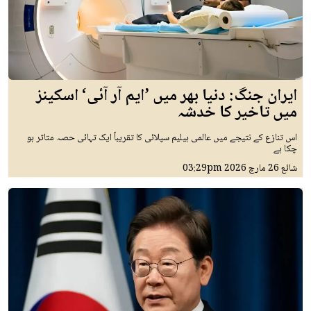
ایران جنگ: دنیا بھر میں ’ایم آر آئی‘ اسکینز
میں تاخیر کا خدشہ
اس تنازع کے نتیجے میں عالمی ہیلیم سپلائی کا تقریباً ایک تہائی حصہ متاثر ہو
چکا ہے
شائع
26 مارچ 2026
03:29pm