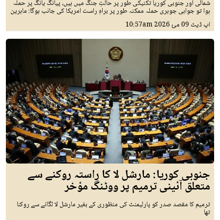
شمالی اور جنوبی کوریا تکنیکی طور پر حالتِ جنگ میں ہیں، پیانگ یانگ پر حملہ
ہوا تو جوابی جوہری حملہ ممکنہ طور پر براہِ راست امریکا کی جانب ہوگا: ماہرین
اپ ڈیٹ
09 مئ 2026
10:57am
جنوبی کوریا: مارشل لا کا راستہ روکنے سے
متعلق آئینی ترمیم پر ووٹنگ مؤخر
ترمیم کا مقصد صدر کو پارلیمنٹ کی منظوری کے بغیر مارشل لا لگانے سے روکنا
تھا