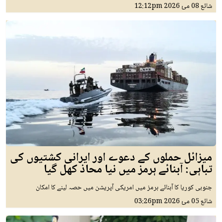
شائع
08 مئ 2026
12:12pm
میزائل حملوں کے دعوے اور ایرانی کشتیوں کی
تباہی: آبنائے ہرمز میں نیا محاذ کھل گیا
جنوبی کوریا کا آبنائے ہرمز میں امریکی آپریشن میں حصہ لینے کا امکان
شائع
05 مئ 2026
03:26pm