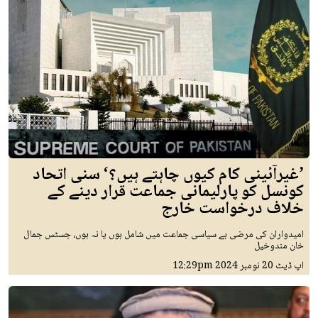
’غیرآئینی کام کیوں چاہتے ہیں؟‘ سنی اتحاد
کونسل کو پارلیمانی جماعت قرار دینے کے
خلاف درخواست خارج
امیدواران کی مرضی ہے سیاسی جماعت میں شامل ہوں یا نہ ہوں، جسٹس جمال
خان مندوخیل
اپ ڈیٹ
20 نومبر 2024
12:29pm