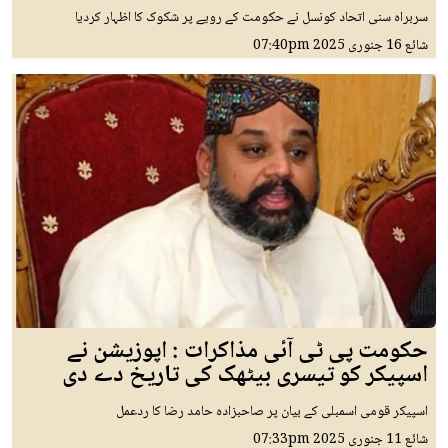
سربراہ سنی اتحاد کونسل نے حکومت کے رویے پر شکوک کا اظہار کردیا
شائع
16 جنوری 2025
07:40pm
حکومت پی ٹی آئی مذاکرات : اپوزیشن نے
اسپیکر کو تیسری بیٹھک کی تاریخ دے دی
اسپیکر قومی اسمبلی کے بیان پر صاحبزادہ حامد رضا کا ردعمل
شائع
11 جنوری 2025
07:33pm