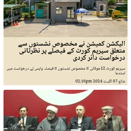
الیکشن کمیشن نے مخصوص نشستوں سے
متعلق سپریم کورٹ کے فیصلے پر نظرثانی
درخواست دائر کردی
سپریم کورٹ 12جولائی کا مخصوص نشستوں کا فیصلہ واپس لے، درخواست میں
استدعا
شائع
07 اگست 2024
02:16pm