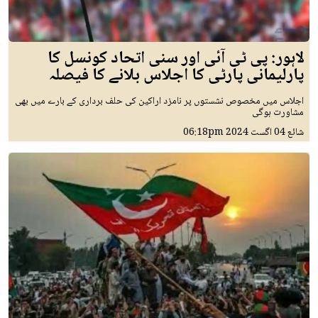
لاہور: پی ٹی آئی اور سنی اتحاد کونسل کا
پارلیمانی پارٹی کا اجلاس بلانے کا فیصلہ
اجلاس میں مخصوص نشستوں پر نامزد اراکین کی حلف برداری کے بارے میں بھی
مشاورت ہوگی
شائع
04 اگست 2024
06:18pm