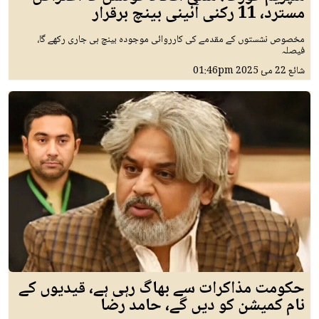
مسترد، 11 رکنی آئینی بینچ برقرار
مخصوص نشستوں کے مقدمے کی کارروائی موجودہ بینچ ہی جاری رکھے گا،
فیصلہ
شائع
22 مئ 2025
01:46pm
حکومت مذاکرات سے بھاگ رہی ہے، قیدیوں کے
نام کمیشن کو دیں گے، حامد رضا