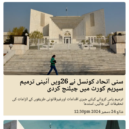
سنی اتحاد کونسل نے 26ویں آئینی ترمیم
سپریم کورٹ میں چیلنج کردی
ترمیم پاس کروانے کیلئے جبری اقدامات اورغیرقانونی طریقوں کے الزامات کی
تحقیقات کی جائیں، استدعا
شائع
24 دسمبر 2024
12:30pm