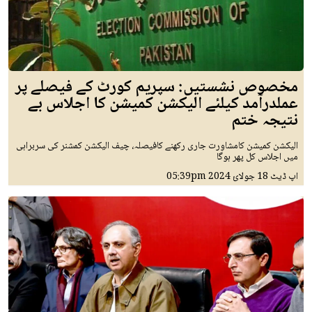
مخصوص نشستیں: سپریم کورٹ کے فیصلے پر
عملدرآمد کیلئے الیکشن کمیشن کا اجلاس بے
نتیجہ ختم
الیکشن کمیشن کامشاورت جاری رکھنے کافیصلہ، چیف الیکشن کمشنر کی سربراہی
میں اجلاس کل پھر ہوگا
اپ ڈیٹ
18 جولائ 2024
05:39pm