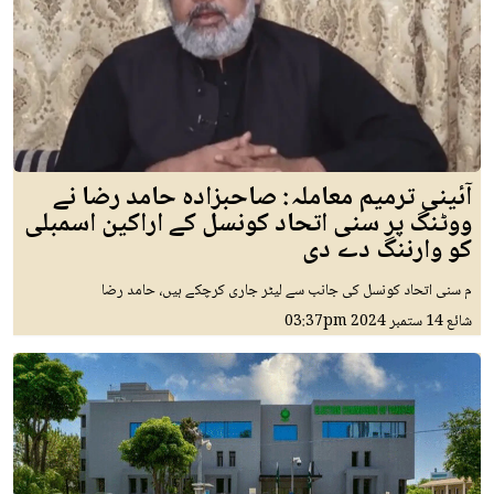
آئینی ترمیم معاملہ: صاحبزادہ حامد رضا نے
ووٹنگ پر سنی اتحاد کونسل کے اراکین اسمبلی
کو وارننگ دے دی
م سنی اتحاد کونسل کی جانب سے لیٹر جاری کرچکے ہیں، حامد رضا
شائع
14 ستمبر 2024
03:37pm