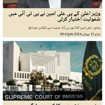
وزیر اعلیٰ کے پی علی امین نے پی ٹی آئی میں
شمولیت اختیار کرلی
پشاور : علی امین گنڈا پور نے آزاد حیثیت سے الیکشن جیتا تھا
شائع
15 جولائ 2024
08:41pm