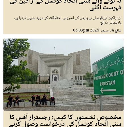
نہ ہونے والے سنی اتحاد کونسل کے اراکین کی
فہرست آگئی
ان اراکین کے فیصلے نے پارٹی کے اندرونی اختلافات کو مزید نمایاں کردیا ہے،
پارلیمانی ذرائع
شائع
04 ستمبر 2025
06:03pm
مخصوص نشستوں کا کیس: رجسٹرار آفس کا
سنی اتحاد کونسل کی درخواست وصول کرنے