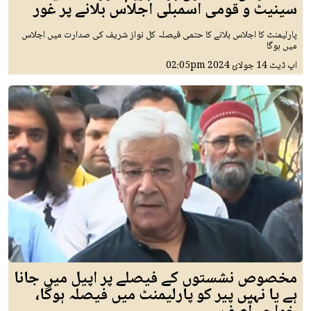
سینیٹ و قومی اسمبلی اجلاس بلانے پر غور
پارلیمنٹ کا اجلاس بلانے کا حتمی فیصلہ کل نواز شریف کی صدارت میں اجلاس
میں ہوگا
اپ ڈیٹ
14 جولائ 2024
02:05pm
مخصوص نشستوں کے فیصلے پر اپیل میں جانا
ہے یا نہیں پیر کو پارلیمنٹ میں فیصلہ ہوگا،