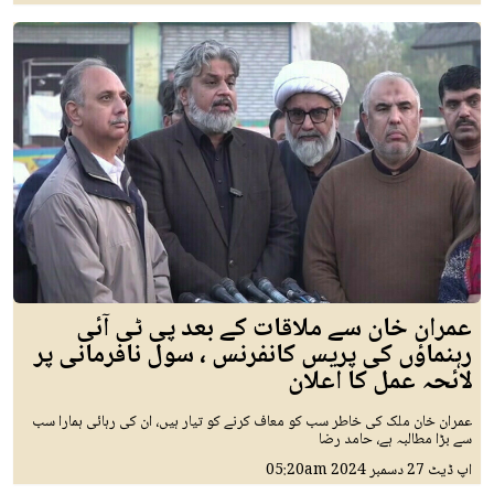
عمران خان سے ملاقات کے بعد پی ٹی آئی
رہنماؤں کی پریس کانفرنس ، سول نافرمانی پر
لائحہ عمل کا اعلان
عمران خان ملک کی خاطر سب کو معاف کرنے کو تیار ہیں، ان کی رہائی ہمارا سب
سے بڑا مطالبہ ہے، حامد رضا
اپ ڈیٹ
27 دسمبر 2024
05:20am