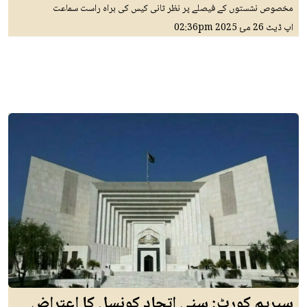
مخصوص نشستوں کے فیصلے پر نظر ثانی کیس کی براہ راست سماعت
اپ ڈیٹ
26 مئ 2025
02:36pm
سپریم کورٹ: سنی اتحاد کونسل کا اعتراض