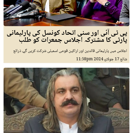
پی ٹی آئی اور سنی اتحاد کونسل کی پارلیمانی
پارٹی کا مشترکہ اجلاس جمعرات کو طلب
اجلاس میں پارلیمانی قائدین اور اراکین قومی اسمبلی شرکت کریں گے، ذرائع
شائع
17 جولائ 2024
11:58pm