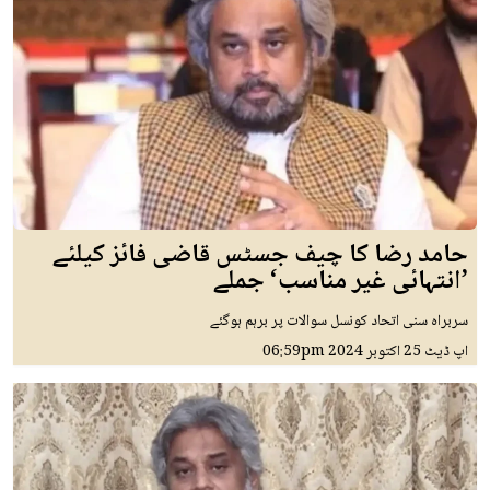
حامد رضا کا چیف جسٹس قاضی فائز کیلئے
’انتہائی غیر مناسب‘ جملے
سربراہ سنی اتحاد کونسل سوالات پر برہم ہوگئے
اپ ڈیٹ
25 اکتوبر 2024
06:59pm