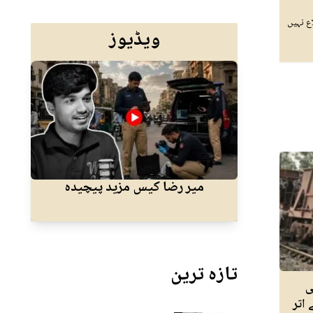
ع نہیں
ویڈیوز
میر رضا کیس مزید پیچیدہ
کرا
تازہ ترین
ی
ی سے اتر