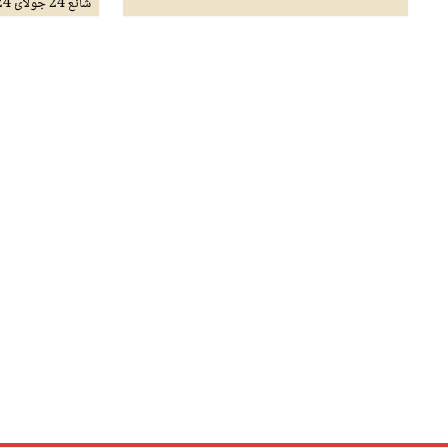
شائع
24 جولائ 2024