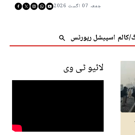
جمعہ 07 اگست 2026
گ/کالم
اسپیشل رپورٹس
لائیو ٹی وی